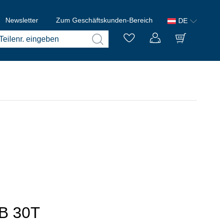
Newsletter
Zum Geschäftskunden-Bereich
DE
 B 30T