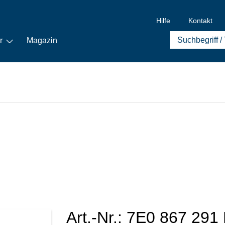
Hilfe
Kontakt
r
Magazin
Art.-Nr.:
7E0 867 291