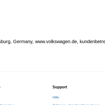
lfsburg, Germany, www.volkswagen.de, kundenbe
s
Support
Hilfe