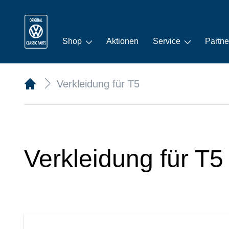
Shop
Aktionen
Service
Partne
Verkleidung für T5
Verkleidung für T5