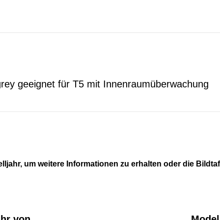
icgrey geeignet für T5 mit Innenraumüberwachung
lljahr, um weitere Informationen zu erhalten oder die Bildta
ahr von
Modell