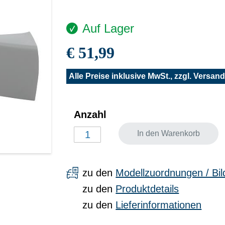
Auf Lager
€ 51,99
Alle Preise inklusive MwSt., zzgl.
Versand
Anzahl
In den Warenkorb
zu den
Modellzuordnungen / Bil
zu den
Produktdetails
zu den
Lieferinformationen