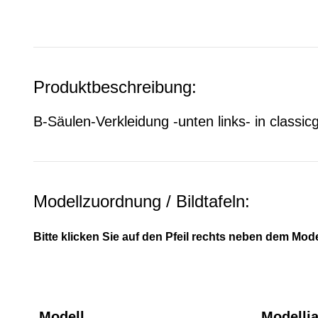
Produktbeschreibung:
B-Säulen-Verkleidung -unten links- in class
Modellzuordnung / Bildtafeln:
Bitte klicken Sie auf den Pfeil rechts neben dem Mode
Modell
Modellj