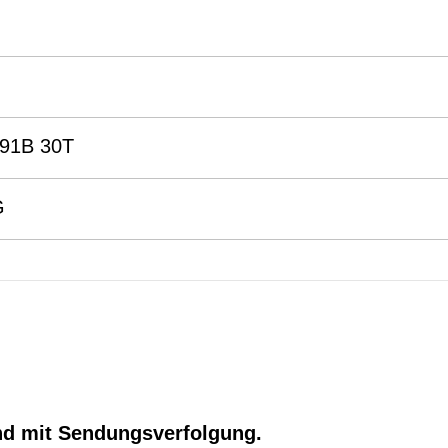
91B 30T
G
nd mit Sendungsverfolgung.