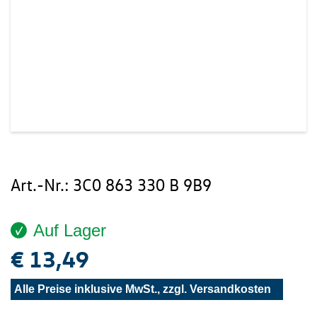
Art.-Nr.:
3C0 863 330 B 9B9
Auf Lager
€ 13,49
Alle Preise inklusive MwSt., zzgl.
Versandkosten