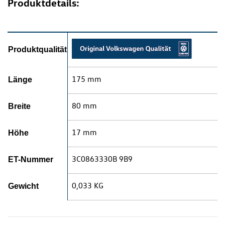
Produktdetails:
Produktqualität
175 mm
Länge
80 mm
Breite
17 mm
Höhe
3C0863330B 9B9
ET-Nummer
0,033 KG
Gewicht