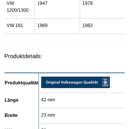
VW
1947
1978
1200/1300
VW 181
1969
1982
Produktdetails:
Produktqualität
42 mm
Länge
23 mm
Breite