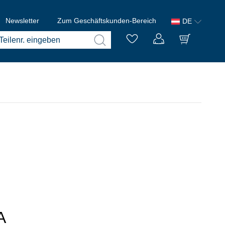
Newsletter
Zum Geschäftskunden-Bereich
DE
A