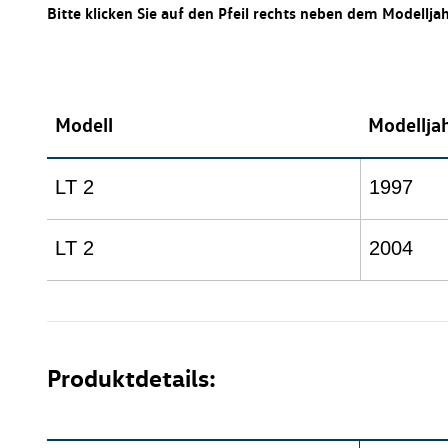
Bitte klicken Sie auf den Pfeil rechts neben dem Modellja
Modell
Modellja
LT 2
1997
LT 2
2004
Produktdetails: