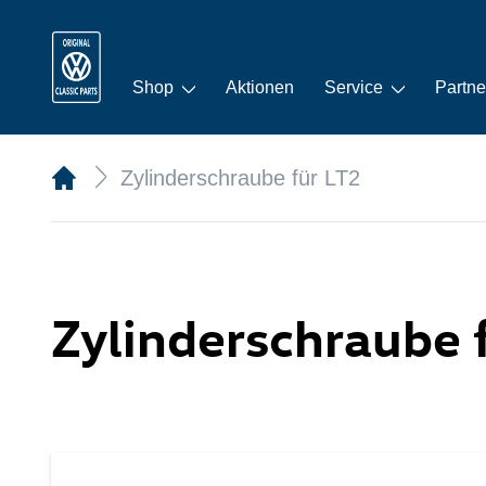
Shop
Aktionen
Service
Partne
Zylinderschraube für LT2
Zylinderschraube 