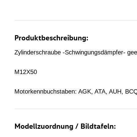
Produktbeschreibung:
Zylinderschraube -Schwingungsdämpfer- geei
M12X50
Motorkennbuchstaben: AGK, ATA, AUH, BC
Modellzuordnung / Bildtafeln: