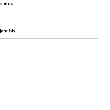
zurufen.
jahr bis