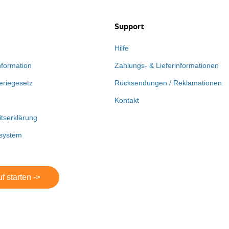
Support
Hilfe
nformation
Zahlungs- & Lieferinformationen
eriegesetz
Rücksendungen / Reklamationen
Kontakt
itserklärung
system
f starten ->