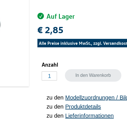
Auf Lager
€ 2,85
Alle Preise inklusive MwSt., zzgl.
Versandkos
Anzahl
In den Warenkorb
zu den
Modellzuordnungen / Bil
zu den
Produktdetails
zu den
Lieferinformationen