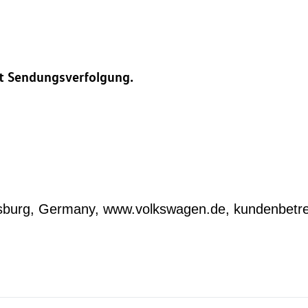
it Sendungsverfolgung.
lfsburg, Germany, www.volkswagen.de, kundenbe