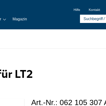
Hilfe
Kontakt
r
Magazin
für LT2
Art.-Nr.:
062 105 307 