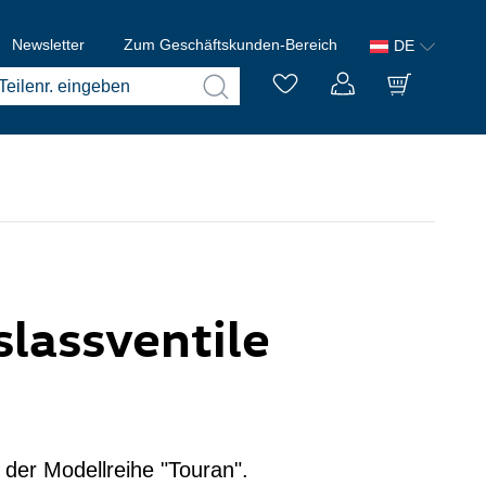
Newsletter
Zum Geschäftskunden-Bereich
DE
slassventile
 der Modellreihe "Touran".