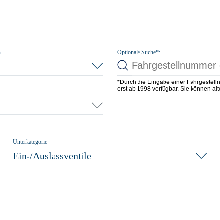
n
Optionale Suche*:
*Durch die Eingabe einer Fahrgestell
erst ab 1998 verfügbar. Sie können alte
Unterkategorie
Ein-/Auslassventile