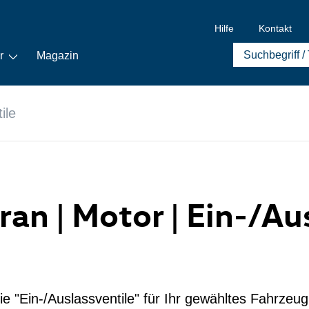
Hilfe
Kontakt
r
Magazin
ile
uran | Motor | Ein-/Au
ie "Ein-/Auslassventile" für Ihr gewähltes Fahrzeug