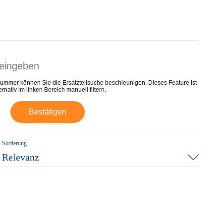
nummer können Sie die Ersatzteilsuche beschleunigen. Dieses Feature ist
rnativ im linken Bereich manuell filtern.
Bestätigen
Sortierung
Relevanz