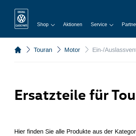
Shop
Aktionen
Service
Partne
Touran
Motor
Ein-/Auslassvent
Ersatzteile für To
Hier finden Sie alle Produkte aus der Kategor