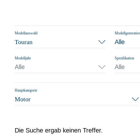
Modellauswahl
Modellgeneratio
Touran
Alle
Modelljahr
Spezifikation
Alle
Alle
Hauptkategorie
Motor
Die Suche ergab keinen Treffer.