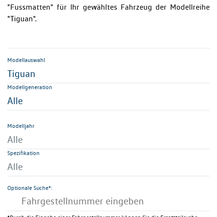
"Fussmatten" für Ihr gewähltes Fahrzeug der Modellreihe
"Tiguan".
Modellauswahl
Tiguan
Modellgeneration
Alle
Modelljahr
Alle
Spezifikation
Alle
Optionale Suche*: