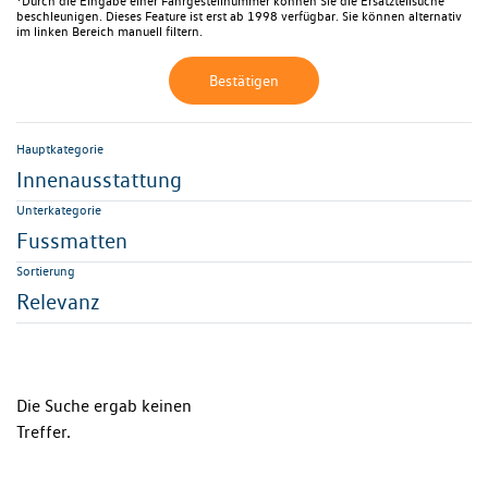
*Durch die Eingabe einer Fahrgestellnummer können Sie die Ersatzteilsuche
beschleunigen. Dieses Feature ist erst ab 1998 verfügbar. Sie können alternativ
im linken Bereich manuell filtern.
Bestätigen
Hauptkategorie
Innenausstattung
Unterkategorie
Fussmatten
Sortierung
Relevanz
Die Suche ergab keinen
Treffer.