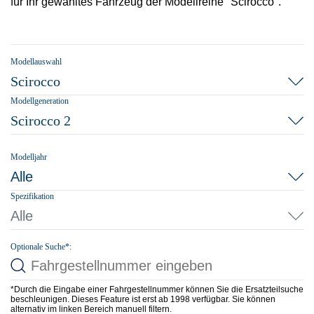
für Ihr gewähltes Fahrzeug der Modellreihe "Scirocco".
Modellauswahl
Scirocco
Modellgeneration
Scirocco 2
Modelljahr
Alle
Spezifikation
Alle
Optionale Suche*:
*Durch die Eingabe einer Fahrgestellnummer können Sie die Ersatzteilsuche
beschleunigen. Dieses Feature ist erst ab 1998 verfügbar. Sie können
alternativ im linken Bereich manuell filtern.