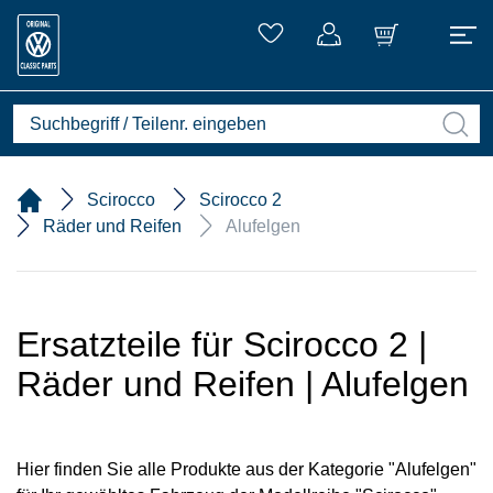
Scirocco
Scirocco 2
Räder und Reifen
Alufelgen
Ersatzteile für Scirocco 2 |
Räder und Reifen | Alufelgen
Hier finden Sie alle Produkte aus der Kategorie "Alufelgen"