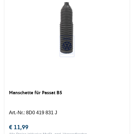
Manschette für Passat B5
Art.-Nr.
:
8D0 419 831 J
€ 11,99