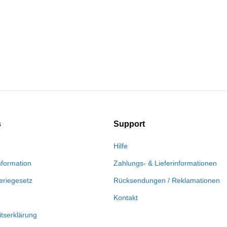
s
Support
Hilfe
nformation
Zahlungs- & Lieferinformationen
eriegesetz
Rücksendungen / Reklamationen
Kontakt
itserklärung