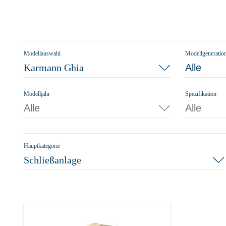
Modellauswahl
Modellgeneratio
Karmann Ghia
Alle
Modelljahr
Spezifikation
Alle
Alle
Hauptkategorie
Schließanlage