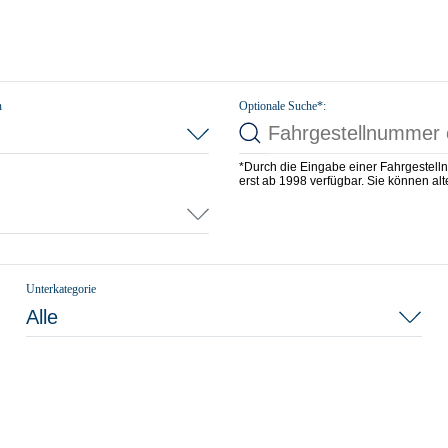
n
Optionale Suche*:
*Durch die Eingabe einer Fahrgestell
erst ab 1998 verfügbar. Sie können alte
Unterkategorie
Alle