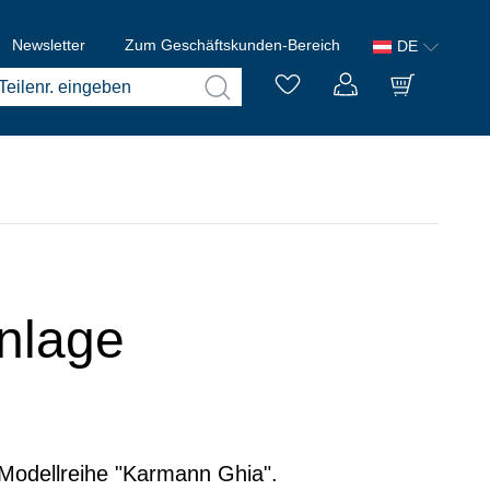
Newsletter
Zum Geschäftskunden-Bereich
DE
anlage
r Modellreihe "Karmann Ghia".