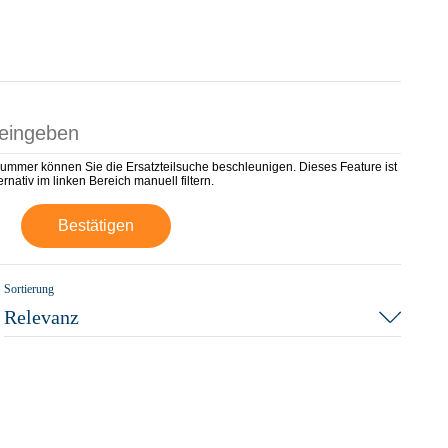
nummer können Sie die Ersatzteilsuche beschleunigen. Dieses Feature ist
rnativ im linken Bereich manuell filtern.
Bestätigen
Sortierung
Relevanz