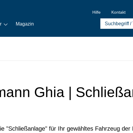
Hilfe
Kontakt
r
Magazin
rmann Ghia | Schließ
rie "Schließanlage" für Ihr gewähltes Fahrzeug de