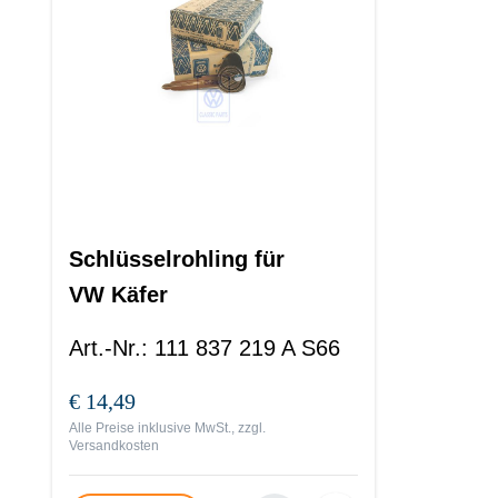
Schlüsselrohling für
VW Käfer
Art.-Nr.
:
111 837 219 A S66
€ 14,49
Alle Preise inklusive MwSt., zzgl.
Versandkosten