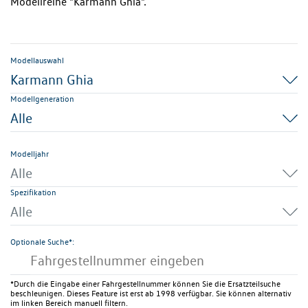
Modellreihe "Karmann Ghia".
Modellauswahl
Karmann Ghia
Modellgeneration
Alle
Modelljahr
Alle
Spezifikation
Alle
Optionale Suche*:
*Durch die Eingabe einer Fahrgestellnummer können Sie die Ersatzteilsuche
beschleunigen. Dieses Feature ist erst ab 1998 verfügbar. Sie können alternativ
im linken Bereich manuell filtern.