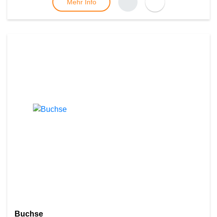
Mehr Info
Buchse