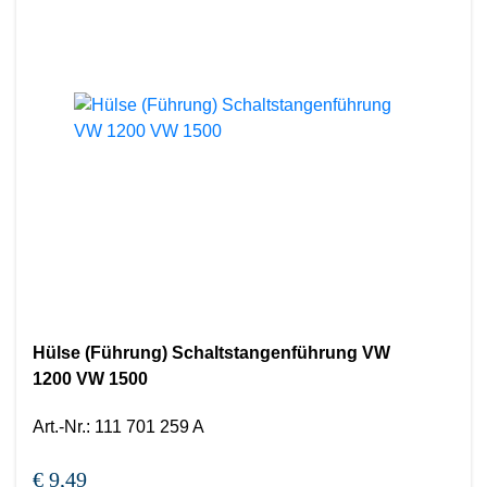
Hülse (Führung) Schaltstangenführung VW
1200 VW 1500
Art.-Nr.
:
111 701 259 A
€ 9,49