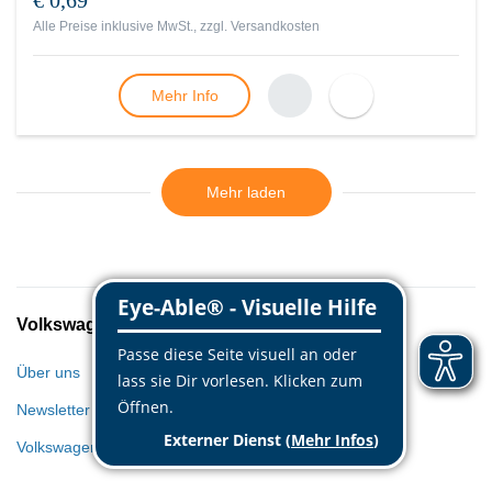
€ 0,69
Alle Preise inklusive MwSt., zzgl.
Versandkosten
Mehr Info
Mehr laden
Volkswagen Classic Parts
Über uns
Newsletter
Volkswagen Welt