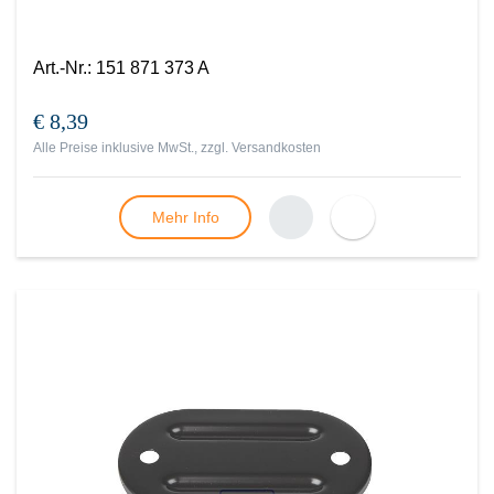
Art.-Nr.
:
151 871 373 A
€ 8,39
Alle Preise inklusive MwSt., zzgl.
Versandkosten
Mehr Info