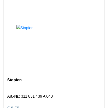
Stopfen
Art.-Nr.
:
311 831 439 A 043