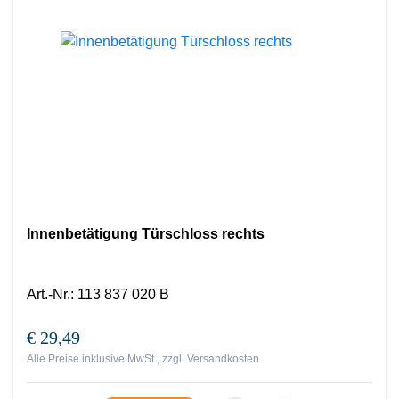
Innenbetätigung Türschloss rechts
Art.-Nr.
:
113 837 020 B
€ 29,49
Alle Preise inklusive MwSt., zzgl.
Versandkosten