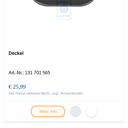
Deckel
Art.-Nr.
:
131 701 565
€ 25,99
Alle Preise inklusive MwSt., zzgl.
Versandkosten
Mehr Info