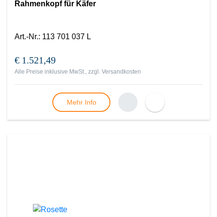
Rahmenkopf für Käfer
Art.-Nr.
:
113 701 037 L
€ 1.521,49
Alle Preise inklusive MwSt., zzgl.
Versandkosten
Mehr Info