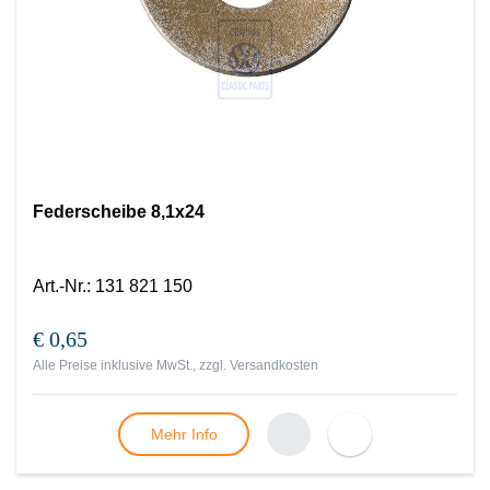
Federscheibe 8,1x24
Art.-Nr.
:
131 821 150
€ 0,65
Alle Preise inklusive MwSt., zzgl.
Versandkosten
Mehr Info