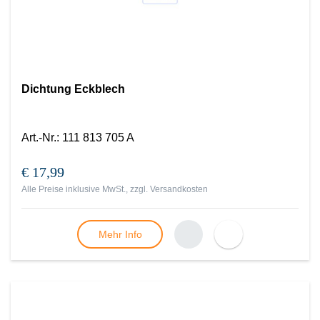
Dichtung Eckblech
Art.-Nr.
:
111 813 705 A
€ 17,99
Alle Preise inklusive MwSt., zzgl.
Versandkosten
Mehr Info