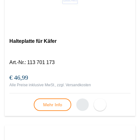
Halteplatte für Käfer
Art.-Nr.
:
113 701 173
€ 46,99
Alle Preise inklusive MwSt., zzgl.
Versandkosten
Mehr Info