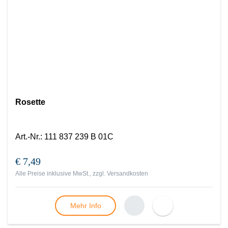
Rosette
Art.-Nr.
:
111 837 239 B 01C
€ 7,49
Alle Preise inklusive MwSt., zzgl.
Versandkosten
Mehr Info