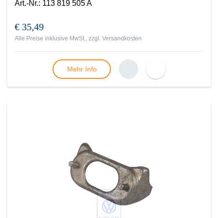
Art.-Nr.
:
113 819 505 A
€ 35,49
Alle Preise inklusive MwSt., zzgl.
Versandkosten
Mehr Info