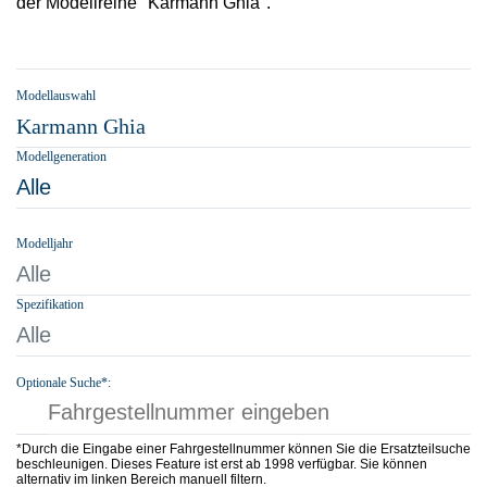
der Modellreihe "Karmann Ghia".
Modellauswahl
Karmann Ghia
Modellgeneration
Alle
Modelljahr
Alle
Spezifikation
Alle
Optionale Suche*:
*Durch die Eingabe einer Fahrgestellnummer können Sie die Ersatzteilsuche
beschleunigen. Dieses Feature ist erst ab 1998 verfügbar. Sie können
alternativ im linken Bereich manuell filtern.