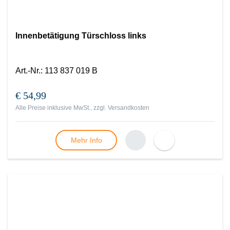
Innenbetätigung Türschloss links
Art.-Nr.
:
113 837 019 B
€ 54,99
Alle Preise inklusive MwSt., zzgl.
Versandkosten
Mehr Info