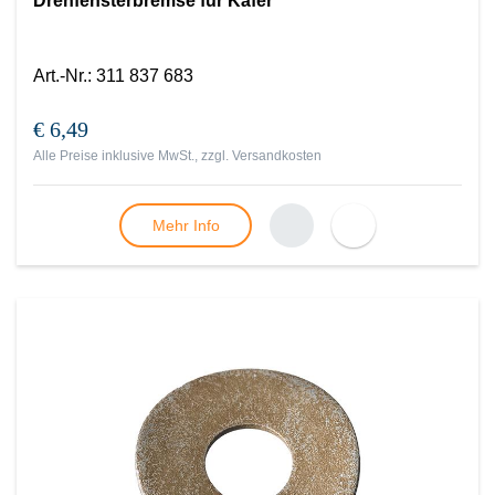
Drehfensterbremse für Käfer
Art.-Nr.
:
311 837 683
€ 6,49
Alle Preise inklusive MwSt., zzgl.
Versandkosten
Mehr Info