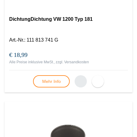
DichtungDichtung VW 1200 Typ 181
Art.-Nr.
:
111 813 741 G
€ 18,99
Alle Preise inklusive MwSt., zzgl.
Versandkosten
Mehr Info