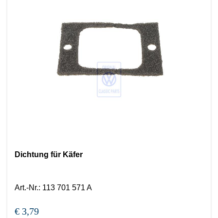
Dichtung für Käfer
Art.-Nr.
:
113 701 571 A
€ 3,79