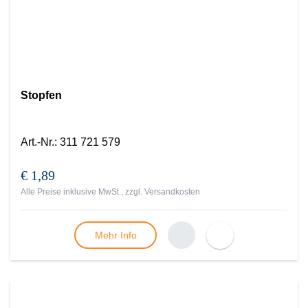
Stopfen
Art.-Nr.
:
311 721 579
€ 1,89
Alle Preise inklusive MwSt., zzgl.
Versandkosten
Mehr Info