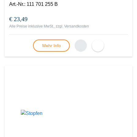
Art.-Nr.
:
111 701 255 B
€ 23,49
Alle Preise inklusive MwSt., zzgl.
Versandkosten
Mehr Info