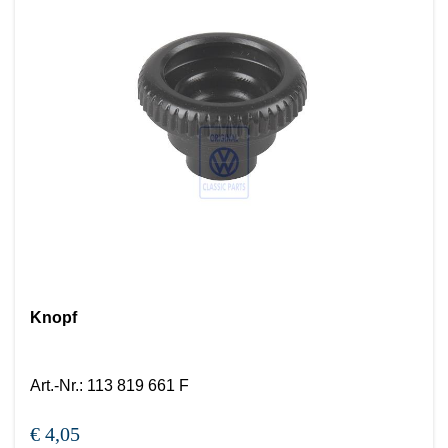
Knopf
Art.-Nr.
:
113 819 661 F
€ 4,05