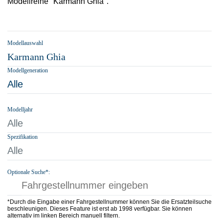
Modellreihe "Karmann Ghia".
Modellauswahl
Karmann Ghia
Modellgeneration
Alle
Modelljahr
Alle
Spezifikation
Alle
Optionale Suche*:
*Durch die Eingabe einer Fahrgestellnummer können Sie die Ersatzteilsuche
beschleunigen. Dieses Feature ist erst ab 1998 verfügbar. Sie können
alternativ im linken Bereich manuell filtern.