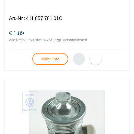
Art.-Nr.
:
411 857 781 01C
€ 1,89
Alle Preise inklusive MwSt., zzgl.
Versandkosten
Mehr Info