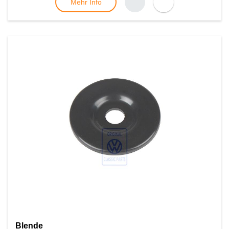
Mehr Info
Blende