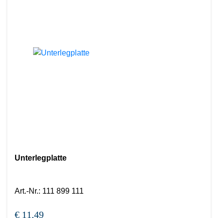
Unterlegplatte
Art.-Nr.
:
111 899 111
€ 11,49