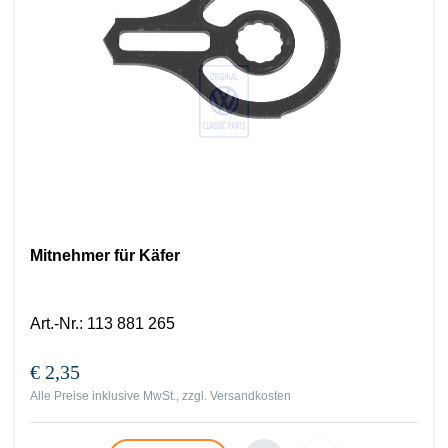
Mitnehmer für Käfer
Art.-Nr.
:
113 881 265
€ 2,35
Alle Preise inklusive MwSt., zzgl.
Versandkosten