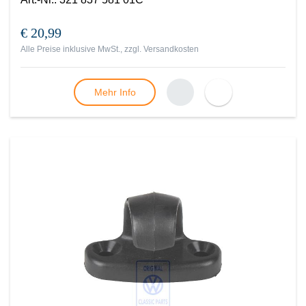
€ 20,99
Alle Preise inklusive MwSt., zzgl.
Versandkosten
Mehr Info