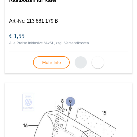
Rastbolzen für Käfer
Art.-Nr.
:
113 881 179 B
€ 1,55
Alle Preise inklusive MwSt., zzgl.
Versandkosten
Mehr Info