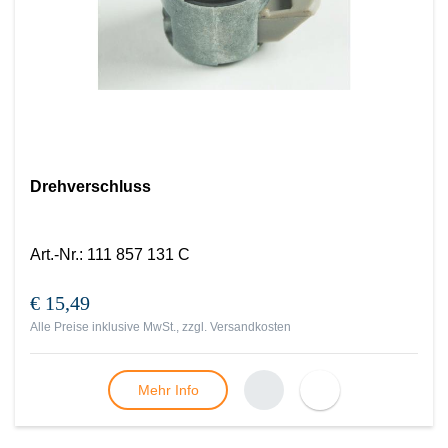
Drehverschluss
Art.-Nr.
:
111 857 131 C
€ 15,49
Alle Preise inklusive MwSt., zzgl.
Versandkosten
Mehr Info