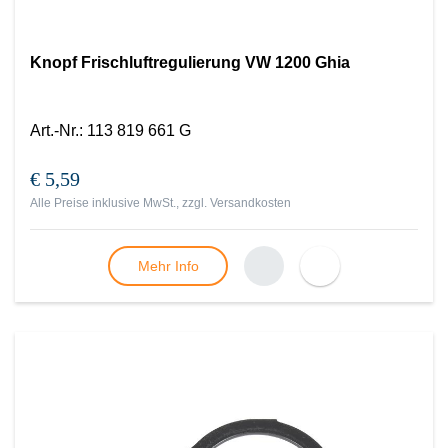
Knopf Frischluftregulierung VW 1200 Ghia
Art.-Nr.
:
113 819 661 G
€ 5,59
Alle Preise inklusive MwSt., zzgl.
Versandkosten
Mehr Info