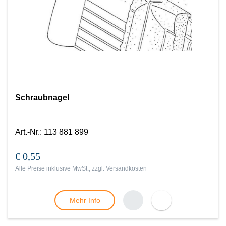
Schraubnagel
Art.-Nr.
:
113 881 899
€ 0,55
Alle Preise inklusive MwSt., zzgl.
Versandkosten
Mehr Info