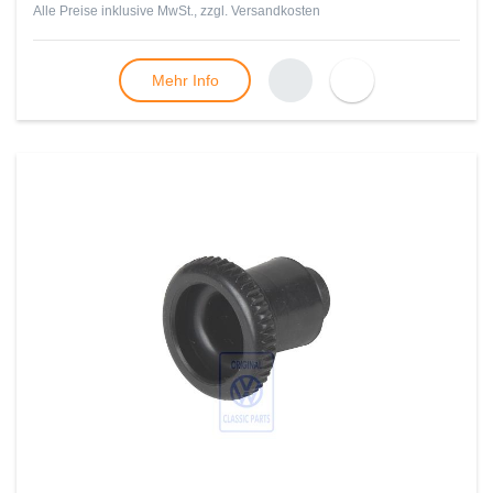
Alle Preise inklusive MwSt., zzgl.
Versandkosten
Mehr Info