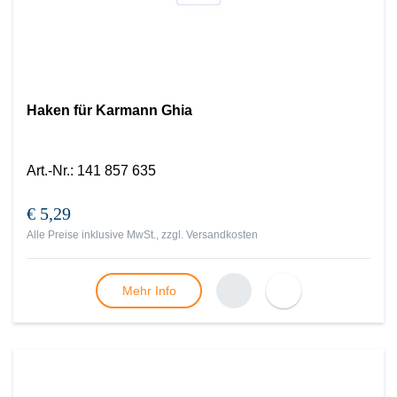
Haken für Karmann Ghia
Art.-Nr.
:
141 857 635
€ 5,29
Alle Preise inklusive MwSt., zzgl.
Versandkosten
Mehr Info