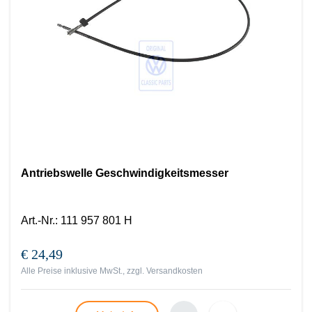
Antriebswelle Geschwindigkeitsmesser
Art.-Nr.
:
111 957 801 H
€ 24,49
Alle Preise inklusive MwSt., zzgl.
Versandkosten