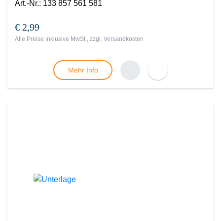
Art.-Nr.
:
133 857 561 581
€ 2,99
Alle Preise inklusive MwSt., zzgl.
Versandkosten
Mehr Info