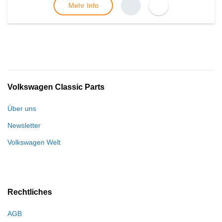
Mehr Info
Volkswagen Classic Parts
Über uns
Newsletter
Volkswagen Welt
Rechtliches
AGB