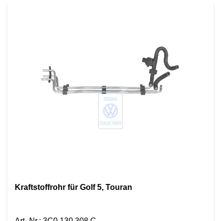
Kraftstoffrohr für Golf 5, Touran
Art.-Nr.
:
3C0 130 308 C