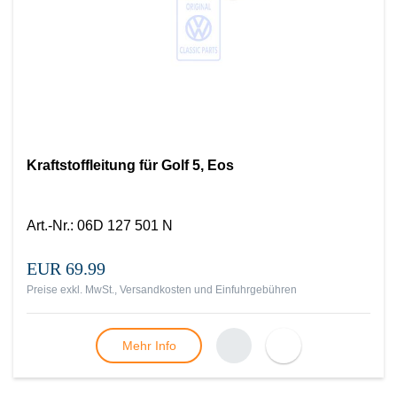
Kraftstoffleitung für Golf 5, Eos
Art.-Nr.
:
06D 127 501 N
EUR 69.99
Preise exkl. MwSt., Versandkosten und Einfuhrgebühren
Mehr Info