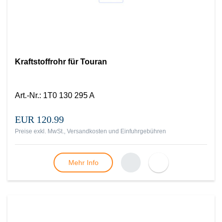
Kraftstoffrohr für Touran
Art.-Nr.
:
1T0 130 295 A
EUR 120.99
Preise exkl. MwSt., Versandkosten und Einfuhrgebühren
Mehr Info