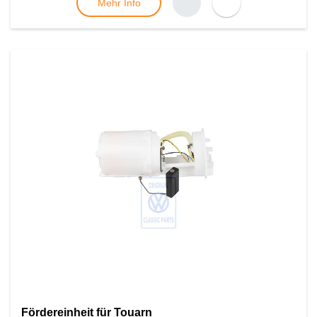
Mehr Info
Fördereinheit für Touarn