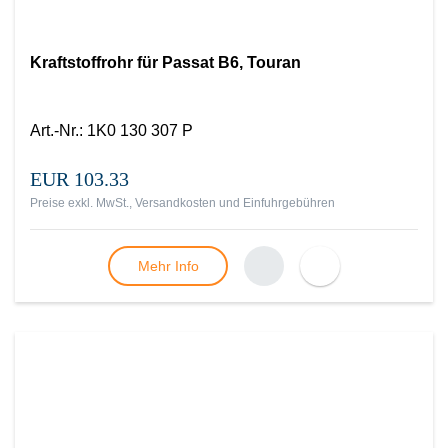
Kraftstoffrohr für Passat B6, Touran
Art.-Nr.
:
1K0 130 307 P
EUR 103.33
Preise exkl. MwSt., Versandkosten und Einfuhrgebühren
Mehr Info