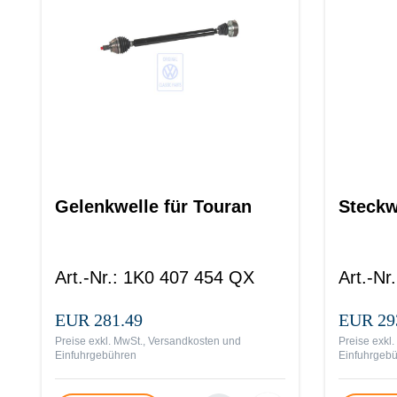
Gelenkwelle für Touran
Steckw
Art.-Nr.
:
1K0 407 454 QX
Art.-Nr.
EUR 281.49
EUR 29
Preise exkl. MwSt., Versandkosten und
Preise exkl
Einfuhrgebühren
Einfuhrgeb