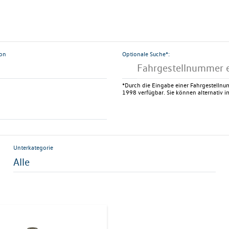
ion
Optionale Suche*:
*Durch die Eingabe einer Fahrgestellnum
1998 verfügbar. Sie können alternativ im
Unterkategorie
Alle