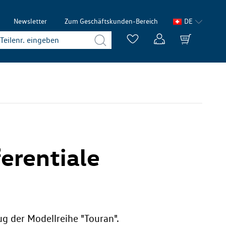
Newsletter
Zum Geschäftskunden-Bereich
DE
ferentiale
ug der Modellreihe "Touran".