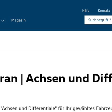
Hilfe
Kontakt
Magazin
uran | Achsen und Dif
e "Achsen und Differentiale" für Ihr gewähltes Fahrze