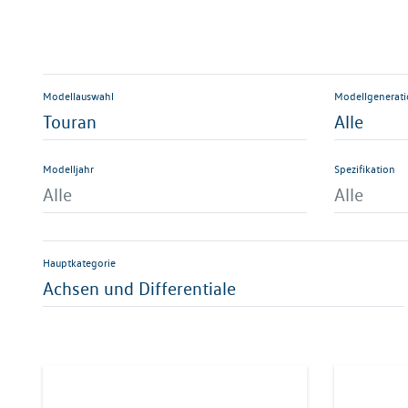
Modellauswahl
Modellgenerat
Touran
Alle
Modelljahr
Spezifikation
Alle
Alle
Hauptkategorie
Achsen und Differentiale