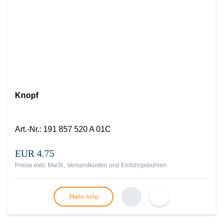
Knopf
Art.-Nr.
:
191 857 520 A 01C
EUR 4.75
Preise exkl. MwSt., Versandkosten und Einfuhrgebühren
Mehr Info