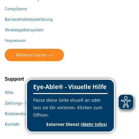
Compliance
Barrierefreiheitserklärung
Hinweisgebersystem
Impressum
Widerruf starten ->
Support
Hilfe
Zahlungs- & Lieferinformationen
Rücksendungen / Reklamationen
Kontakt