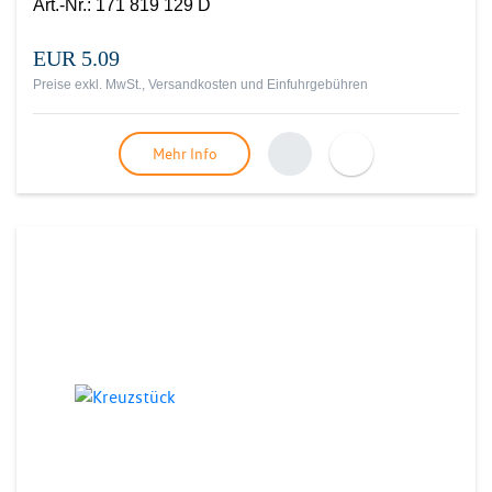
Art.-Nr.
:
171 819 129 D
EUR 5.09
Preise exkl. MwSt., Versandkosten und Einfuhrgebühren
Mehr Info