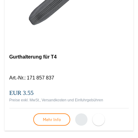
Gurthalterung für T4
Art.-Nr.
:
171 857 837
EUR 3.55
Preise exkl. MwSt., Versandkosten und Einfuhrgebühren
Mehr Info