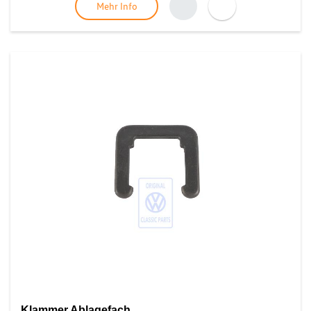
Mehr Info
Klammer Ablagefach