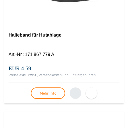
Halteband für Hutablage
Art.-Nr.
:
171 867 779 A
EUR 4.59
Preise exkl. MwSt., Versandkosten und Einfuhrgebühren
Mehr Info