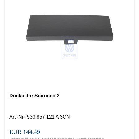
Deckel für Scirocco 2
Art.-Nr.
:
533 857 121 A 3CN
EUR 144.49