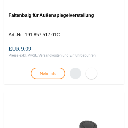
Faltenbalg für Außenspiegelverstellung
Art.-Nr.
:
191 857 517 01C
EUR 9.09
Preise exkl. MwSt., Versandkosten und Einfuhrgebühren
Mehr Info