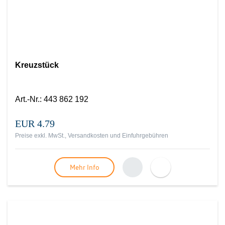
Kreuzstück
Art.-Nr.
:
443 862 192
EUR 4.79
Preise exkl. MwSt., Versandkosten und Einfuhrgebühren
Mehr Info