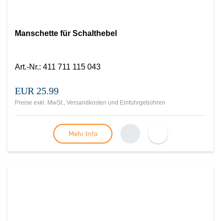
Manschette für Schalthebel
Art.-Nr.
:
411 711 115 043
EUR 25.99
Preise exkl. MwSt., Versandkosten und Einfuhrgebühren
Mehr Info