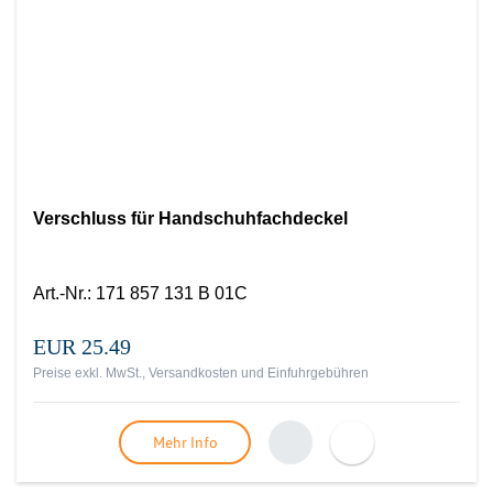
Verschluss für Handschuhfachdeckel
Art.-Nr.
:
171 857 131 B 01C
EUR 25.49
Preise exkl. MwSt., Versandkosten und Einfuhrgebühren
Mehr Info