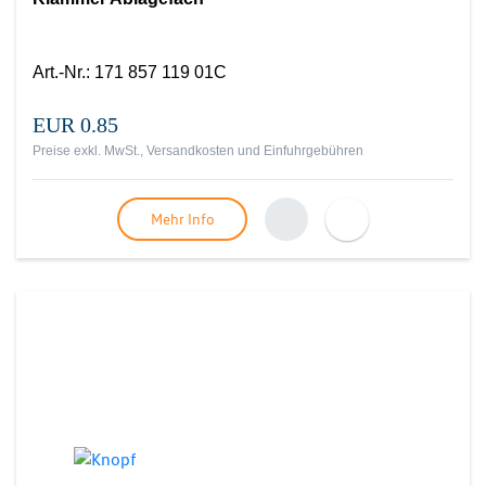
Art.-Nr.
:
171 857 119 01C
EUR 0.85
Preise exkl. MwSt., Versandkosten und Einfuhrgebühren
Mehr Info