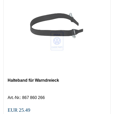
Halteband für Warndreieck
Art.-Nr.
:
867 860 266
EUR 25.49