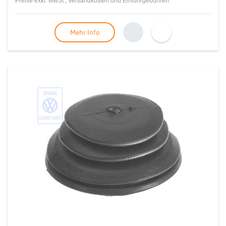
Preise exkl. MwSt., Versandkosten und Einfuhrgebühren
Mehr Info