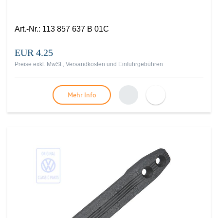
Art.-Nr.
:
113 857 637 B 01C
EUR 4.25
Preise exkl. MwSt., Versandkosten und Einfuhrgebühren
Mehr Info