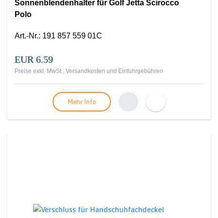
Sonnenblendenhalter für Golf Jetta Scirocco
Polo
Art.-Nr.
:
191 857 559 01C
EUR 6.59
Preise exkl. MwSt., Versandkosten und Einfuhrgebühren
Mehr Info