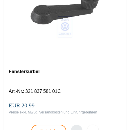
Fensterkurbel
Art.-Nr.
:
321 837 581 01C
EUR 20.99
Preise exkl. MwSt., Versandkosten und Einfuhrgebühren