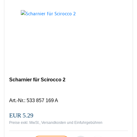
Scharnier für Scirocco 2
Art.-Nr.
:
533 857 169 A
EUR 5.29
Preise exkl. MwSt., Versandkosten und Einfuhrgebühren