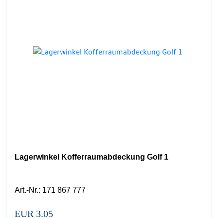
Lagerwinkel Kofferraumabdeckung Golf 1
Art.-Nr.
:
171 867 777
EUR 3.05