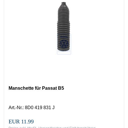
Manschette für Passat B5
Art.-Nr.
:
8D0 419 831 J
EUR 11.99