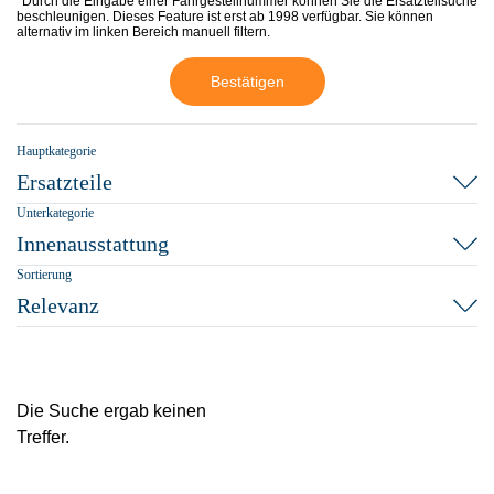
*Durch die Eingabe einer Fahrgestellnummer können Sie die Ersatzteilsuche
beschleunigen. Dieses Feature ist erst ab 1998 verfügbar. Sie können
alternativ im linken Bereich manuell filtern.
Bestätigen
Hauptkategorie
Ersatzteile
Unterkategorie
Innenausstattung
Sortierung
Relevanz
Die Suche ergab keinen
Treffer.