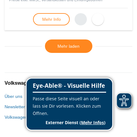
Preise exkl. MwSt., Versandkosten und Einfuhrgebühren
Mehr Info
Mehr laden
Volkswagen Classic Parts
Über uns
Newsletter
Volkswagen Welt