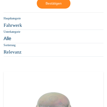
Bestätigen
Hauptkategorie
Fahrwerk
Unterkategorie
Alle
Sortierung
Relevanz