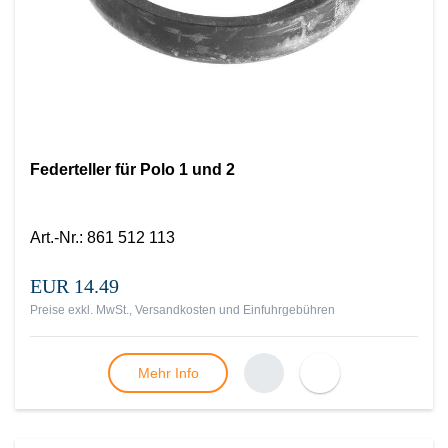
Federteller für Polo 1 und 2
Art.-Nr.
:
861 512 113
EUR 14.49
Preise exkl. MwSt., Versandkosten und Einfuhrgebühren
Mehr Info