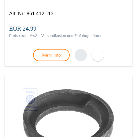
Art.-Nr.
:
861 412 113
EUR 24.99
Preise exkl. MwSt., Versandkosten und Einfuhrgebühren
Mehr Info