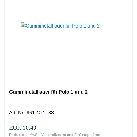
Gumminetalllager für Polo 1 und 2
Art.-Nr.
:
861 407 183
EUR 10.49
Preise exkl. MwSt., Versandkosten und Einfuhrgebühren