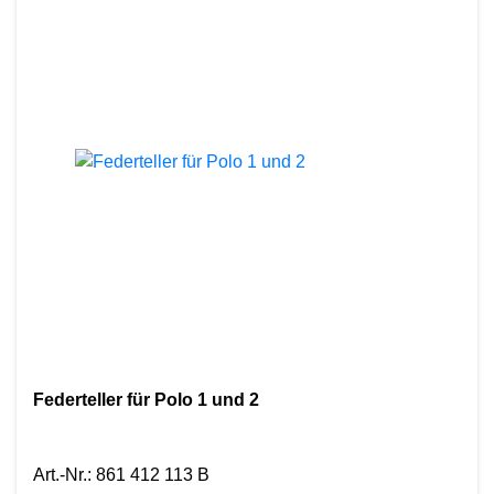
Federteller für Polo 1 und 2
Art.-Nr.
:
861 412 113 B