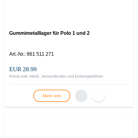
Gummimetalllager für Polo 1 und 2
Art.-Nr.
:
861 511 271
EUR 28.99
Preise exkl. MwSt., Versandkosten und Einfuhrgebühren
Mehr Info