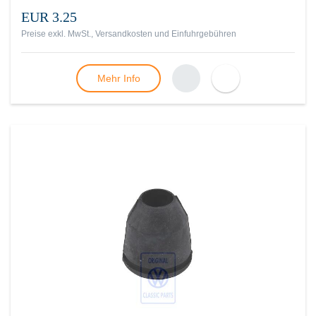
EUR 3.25
Preise exkl. MwSt., Versandkosten und Einfuhrgebühren
Mehr Info