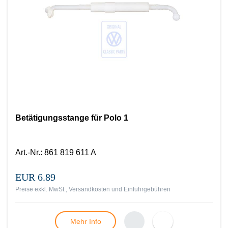
Betätigungsstange für Polo 1
Art.-Nr.
:
861 819 611 A
EUR 6.89
Preise exkl. MwSt., Versandkosten und Einfuhrgebühren
Mehr Info