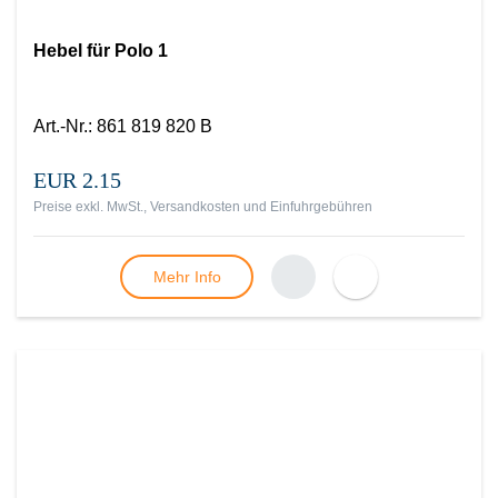
Hebel für Polo 1
Art.-Nr.
:
861 819 820 B
EUR 2.15
Preise exkl. MwSt., Versandkosten und Einfuhrgebühren
Mehr Info