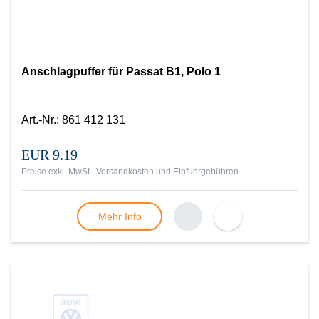
Anschlagpuffer für Passat B1, Polo 1
Art.-Nr.
:
861 412 131
EUR 9.19
Preise exkl. MwSt., Versandkosten und Einfuhrgebühren
Mehr Info