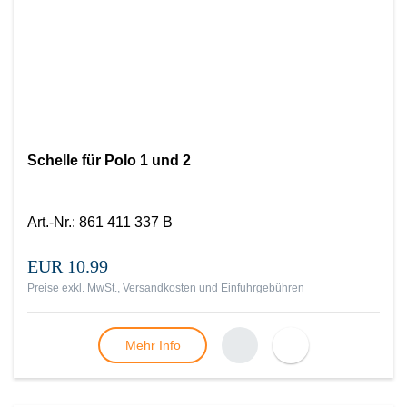
Schelle für Polo 1 und 2
Art.-Nr.
:
861 411 337 B
EUR 10.99
Preise exkl. MwSt., Versandkosten und Einfuhrgebühren
Mehr Info