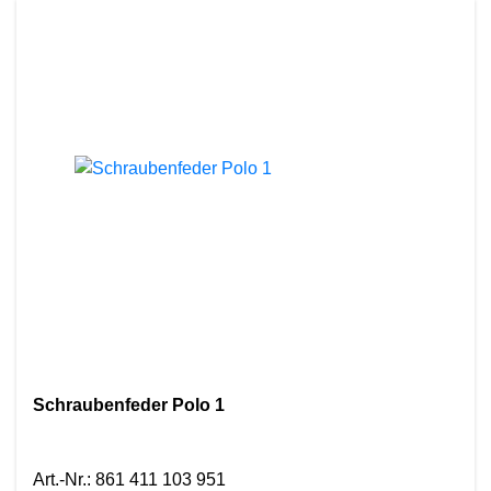
Schraubenfeder Polo 1
Art.-Nr.
:
861 411 103 951