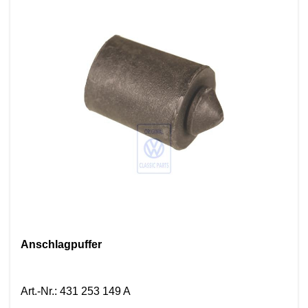
Anschlagpuffer
Art.-Nr.
:
431 253 149 A