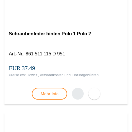
Schraubenfeder hinten Polo 1 Polo 2
Art.-Nr.
:
861 511 115 D 951
EUR 37.49
Preise exkl. MwSt., Versandkosten und Einfuhrgebühren
Mehr Info