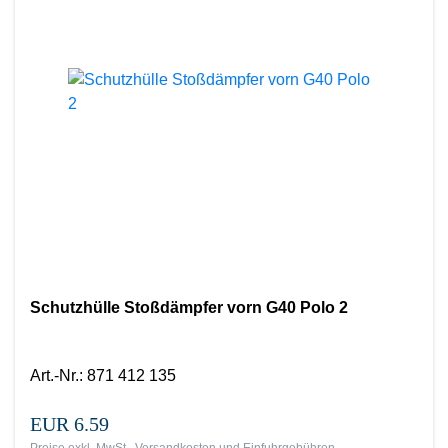
Schutzhülle Stoßdämpfer vorn G40 Polo 2
Art.-Nr.
:
871 412 135
EUR 6.59