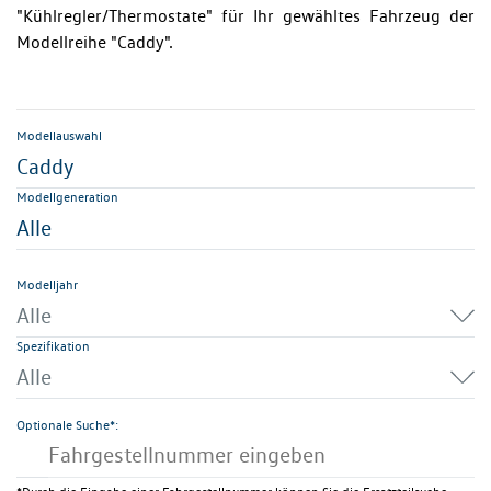
"Kühlregler/Thermostate" für Ihr gewähltes Fahrzeug der
Modellreihe "Caddy".
Modellauswahl
Caddy
Modellgeneration
Alle
Modelljahr
Alle
Spezifikation
Alle
Optionale Suche*: