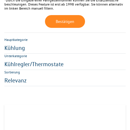
*Durch die Eingabe einer Fahrgestellnummer können Sie die Ersatzteilsuche
beschleunigen. Dieses Feature ist erst ab 1998 verfügbar. Sie können alternativ
im linken Bereich manuell filtern.
Bestätigen
Hauptkategorie
Kühlung
Unterkategorie
Kühlregler/Thermostate
Sortierung
Relevanz