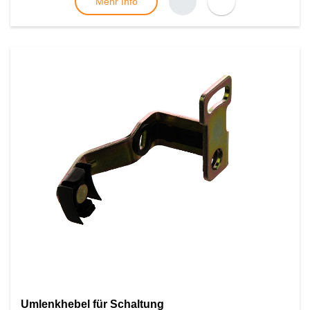
Mehr Info
Umlenkhebel für Schaltung