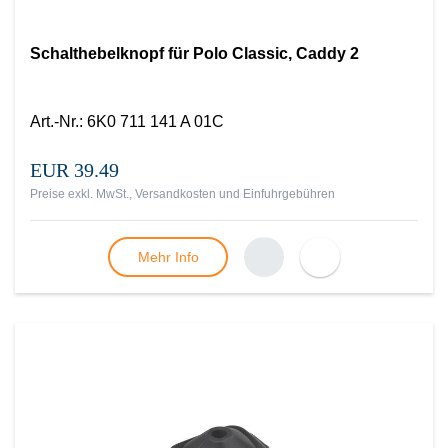
Schalthebelknopf für Polo Classic, Caddy 2
Art.-Nr.
:
6K0 711 141 A 01C
EUR 39.49
Preise exkl. MwSt., Versandkosten und Einfuhrgebühren
Mehr Info