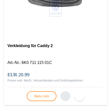
Verkleidung für Caddy 2
Art.-Nr.
:
6K0 711 115 01C
EUR 20.99
Preise exkl. MwSt., Versandkosten und Einfuhrgebühren
Mehr Info