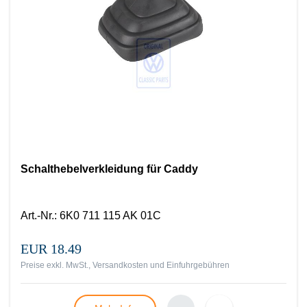
Schalthebelverkleidung für Caddy
Art.-Nr.
:
6K0 711 115 AK 01C
EUR 18.49
Preise exkl. MwSt., Versandkosten und Einfuhrgebühren