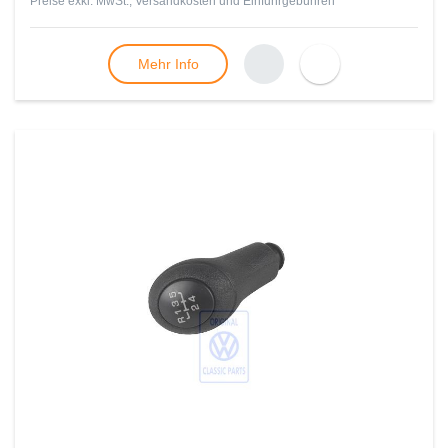
Preise exkl. MwSt., Versandkosten und Einfuhrgebühren
Mehr Info