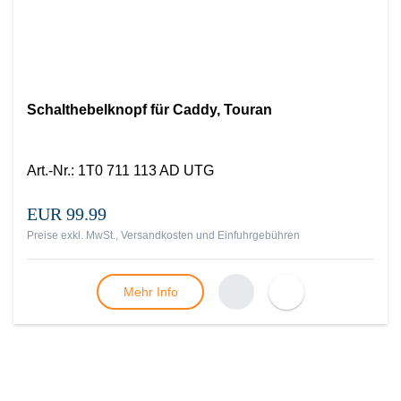
Schalthebelknopf für Caddy, Touran
Art.-Nr.
:
1T0 711 113 AD UTG
EUR 99.99
Preise exkl. MwSt., Versandkosten und Einfuhrgebühren
Mehr Info