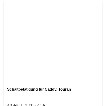
Schaltbetätigung für Caddy, Touran
Art.-Nr.
:
1T1 713 041 A