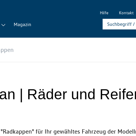
Hilfe
Kontakt
Magazin
appen
guan | Räder und Rei
e "Radkappen" für Ihr gewähltes Fahrzeug der Modellr