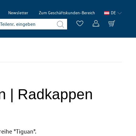
Newsletter
Zum Geschäftskunden-Bereich
DE
fen | Radkappen
eihe "Tiguan".