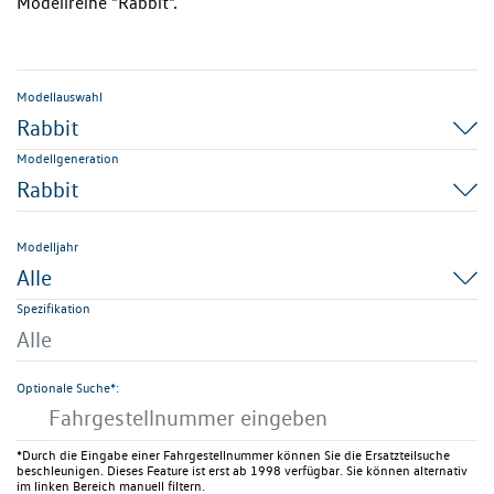
Modellreihe "Rabbit".
Modellauswahl
Rabbit
Modellgeneration
Rabbit
Modelljahr
Alle
Spezifikation
Alle
Optionale Suche*:
*Durch die Eingabe einer Fahrgestellnummer können Sie die Ersatzteilsuche
beschleunigen. Dieses Feature ist erst ab 1998 verfügbar. Sie können alternativ
im linken Bereich manuell filtern.