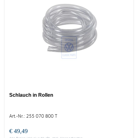
Schlauch in Rollen
Art.-Nr.
:
255 070 800 T
€ 49,49