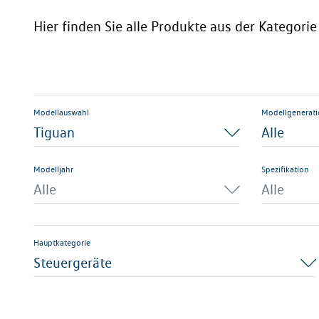
Hier finden Sie alle Produkte aus der Kategori
Modellauswahl
Modellgenerat
Tiguan
Alle
Modelljahr
Spezifikation
Alle
Alle
Hauptkategorie
Steuergeräte