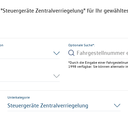
e "Steuergeräte Zentralverriegelung" für Ihr gewählte
ion
Optionale Suche*:
*Durch die Eingabe einer Fahrgestellnum
1998 verfügbar. Sie können alternativ im
Unterkategorie
Steuergeräte Zentralverriegelung