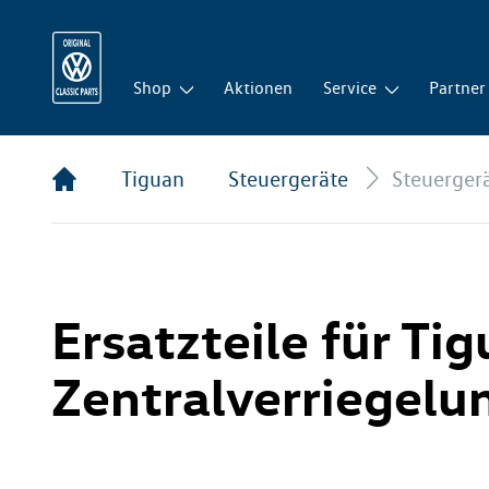
Shop
Aktionen
Service
Partner
Tiguan
Steuergeräte
Steuergerä
Ersatzteile für Ti
Zentralverriegelu