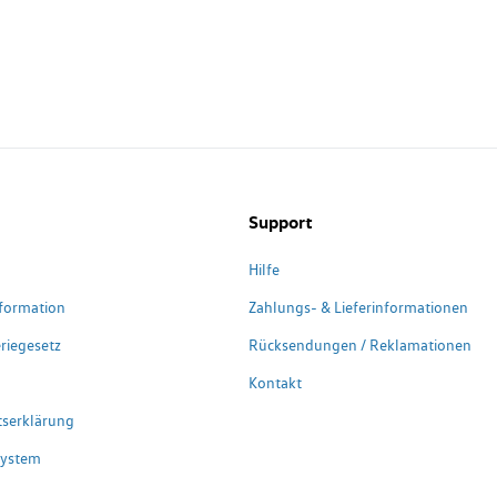
Support
Hilfe
formation
Zahlungs- & Lieferinformationen
riegesetz
Rücksendungen / Reklamationen
Kontakt
itserklärung
system