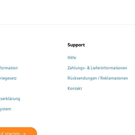
Support
Hilfe
formation
Zahlungs- & Lieferinformationen
riegesetz
Rücksendungen / Reklamationen
Kontakt
itserklärung
system
f starten ->