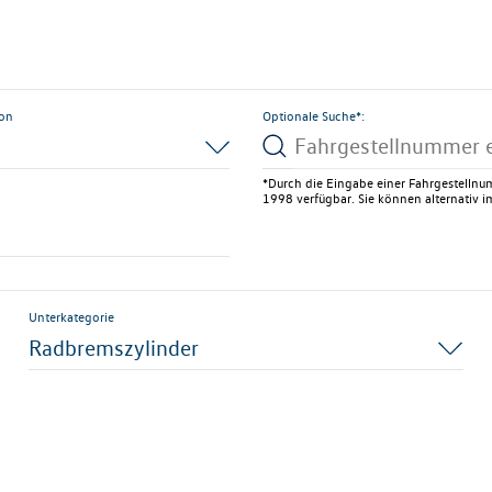
ion
Optionale Suche*:
*Durch die Eingabe einer Fahrgestellnum
1998 verfügbar. Sie können alternativ im
Unterkategorie
Radbremszylinder