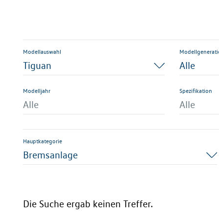
Modellauswahl
Modellgenerat
Tiguan
Alle
Modelljahr
Spezifikation
Alle
Alle
Hauptkategorie
Bremsanlage
Die Suche ergab keinen Treffer.