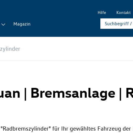
Hilfe
Kontakt
Magazin
zylinder
guan | Bremsanlage |
e "Radbremszylinder" für Ihr gewähltes Fahrzeug der 