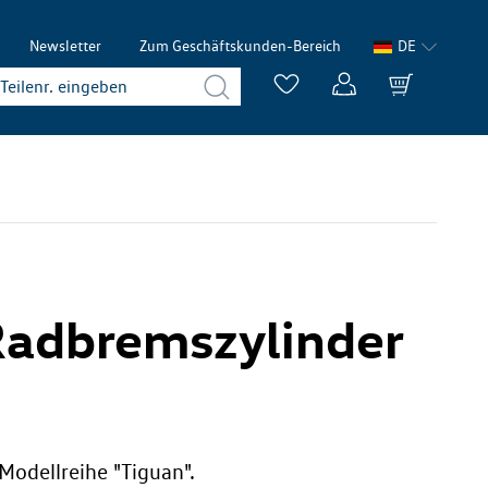
Newsletter
Zum Geschäftskunden-Bereich
DE
 Radbremszylinder
Modellreihe "Tiguan".