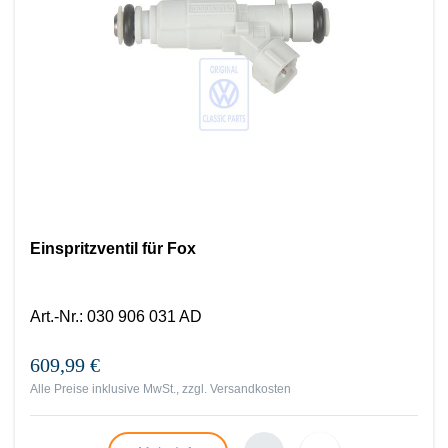
Einspritzventil für Fox
Art.-Nr.
:
030 906 031 AD
609,99 €
Alle Preise inklusive MwSt., zzgl.
Versandkosten