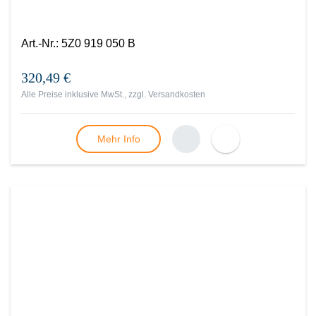
Art.-Nr.
:
5Z0 919 050 B
320,49 €
Alle Preise inklusive MwSt., zzgl.
Versandkosten
Mehr Info