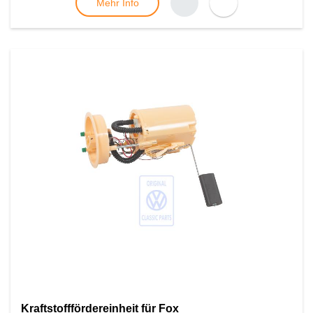
Mehr Info
Kraftstofffördereinheit für Fox