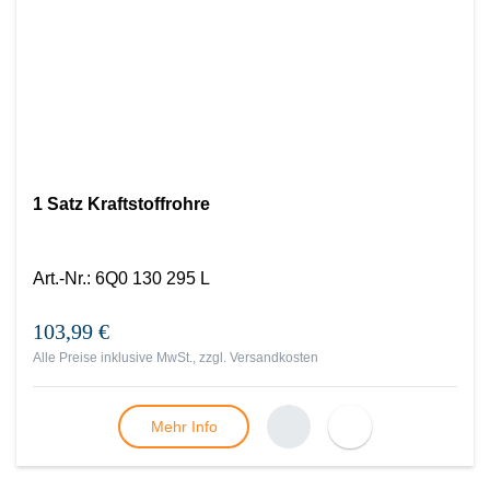
1 Satz Kraftstoffrohre
Art.-Nr.
:
6Q0 130 295 L
103,99 €
Alle Preise inklusive MwSt., zzgl.
Versandkosten
Mehr Info