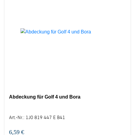
Abdeckung für Golf 4 und Bora
Art.-Nr.
:
1J0 819 447 E B41
6,59 €