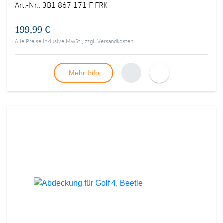
Art.-Nr.
:
3B1 867 171 F FRK
199,99 €
Alle Preise inklusive MwSt., zzgl.
Versandkosten
Mehr Info