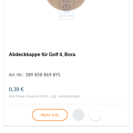
Abdeckkappe für Golf 4, Bora
Art.-Nr.
:
3B9 858 869 8YS
0,39 €
Alle Preise inklusive MwSt., zzgl.
Versandkosten
Mehr Info