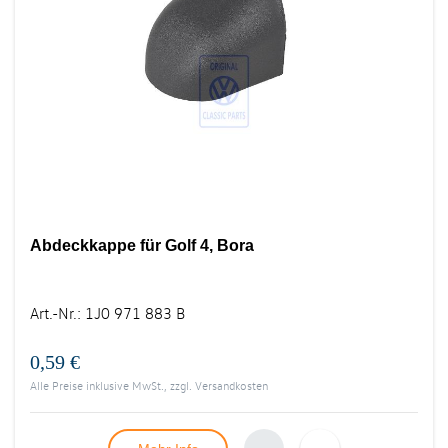
Abdeckkappe für Golf 4, Bora
Art.-Nr.
:
1J0 971 883 B
0,59 €
Alle Preise inklusive MwSt., zzgl.
Versandkosten