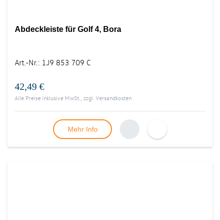
Abdeckleiste für Golf 4, Bora
Art.-Nr.
:
1J9 853 709 C
42,49 €
Alle Preise inklusive MwSt., zzgl.
Versandkosten
Mehr Info