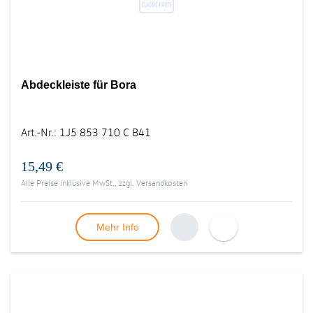
Abdeckleiste für Bora
Art.-Nr.
:
1J5 853 710 C B41
15,49 €
Alle Preise inklusive MwSt., zzgl.
Versandkosten
Mehr Info