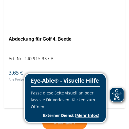
Abdeckung für Golf 4, Beetle
Art.-Nr.
:
1J0 915 337 A
3,65 €
Alle Preise inklusive MwSt., zzgl.
Versandkosten
Mehr Info
Mehr laden