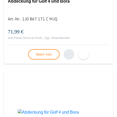
Abdeckung für Golf 4 und Bora
Art.-Nr.
:
1J0 867 171 C MJQ
71,99 €
Alle Preise inklusive MwSt., zzgl.
Versandkosten
Mehr Info