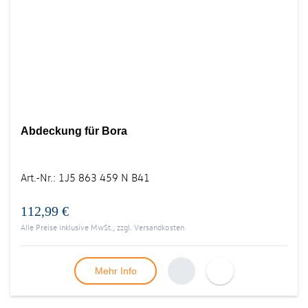
Abdeckung für Bora
Art.-Nr.
:
1J5 863 459 N B41
112,99 €
Alle Preise inklusive MwSt., zzgl.
Versandkosten
Mehr Info