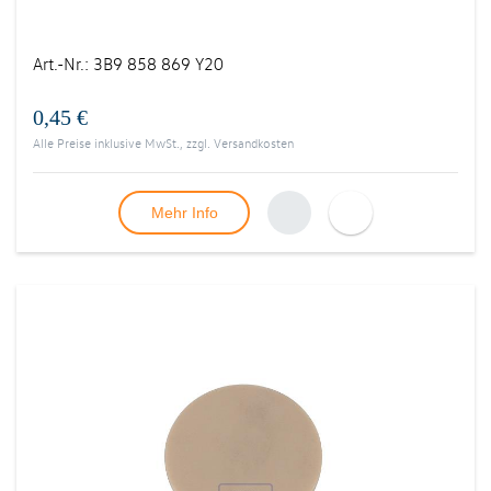
Art.-Nr.
:
3B9 858 869 Y20
0,45 €
Alle Preise inklusive MwSt., zzgl.
Versandkosten
Mehr Info