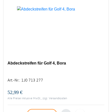
Abdeckstreifen für Golf 4, Bora
Art.-Nr.
:
1J0 713 277
52,99 €
Alle Preise inklusive MwSt., zzgl.
Versandkosten