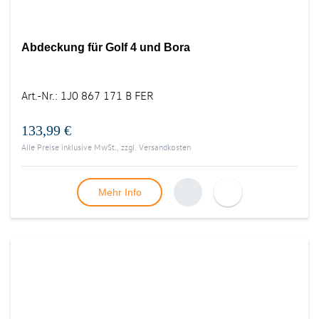
Abdeckung für Golf 4 und Bora
Art.-Nr.
:
1J0 867 171 B FER
133,99 €
Alle Preise inklusive MwSt., zzgl.
Versandkosten
Mehr Info