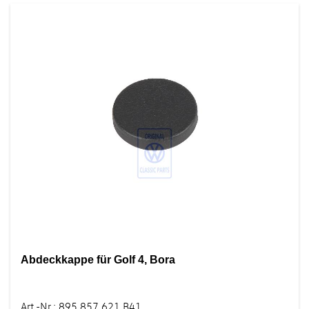
Abdeckkappe für Golf 4, Bora
Art.-Nr.
:
895 857 621 B41