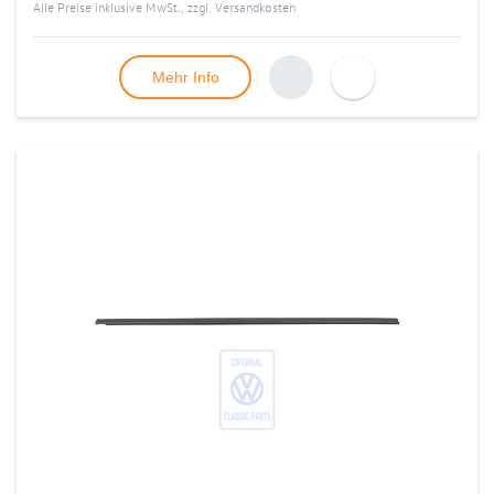
Alle Preise inklusive MwSt., zzgl.
Versandkosten
Mehr Info