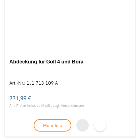
Abdeckung für Golf 4 und Bora
Art.-Nr.
:
1J1 713 109 A
231,99 €
Alle Preise inklusive MwSt., zzgl.
Versandkosten
Mehr Info