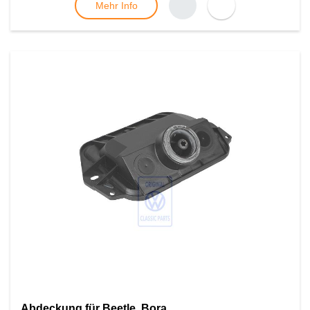
Mehr Info
Abdeckung für Beetle, Bora