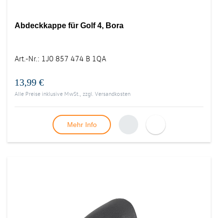
Abdeckkappe für Golf 4, Bora
Art.-Nr.
:
1J0 857 474 B 1QA
13,99 €
Alle Preise inklusive MwSt., zzgl.
Versandkosten
Mehr Info