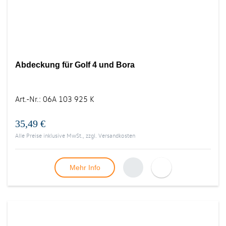
Abdeckung für Golf 4 und Bora
Art.-Nr.
:
06A 103 925 K
35,49 €
Alle Preise inklusive MwSt., zzgl.
Versandkosten
Mehr Info