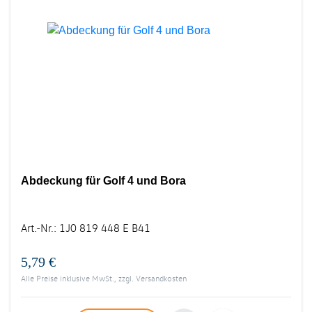
Abdeckung für Golf 4 und Bora
Art.-Nr.
:
1J0 819 448 E B41
5,79 €
Alle Preise inklusive MwSt., zzgl.
Versandkosten