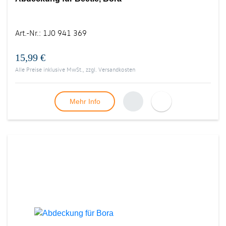
Art.-Nr.
:
1J0 941 369
15,99 €
Alle Preise inklusive MwSt., zzgl.
Versandkosten
Mehr Info