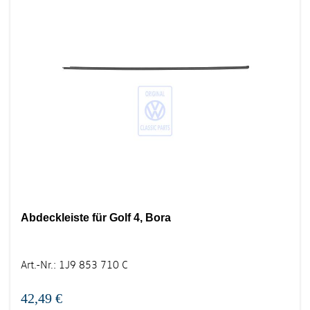
Abdeckleiste für Golf 4, Bora
Art.-Nr.
:
1J9 853 710 C
42,49 €