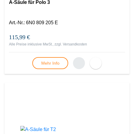
A-Säule für Polo 3
Art.-Nr.
:
6N0 809 205 E
115,99 €
Alle Preise inklusive MwSt., zzgl.
Versandkosten
Mehr Info