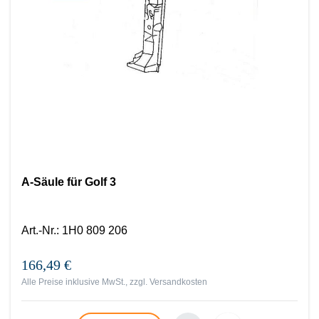
A-Säule für Golf 3
Art.-Nr.
:
1H0 809 206
166,49 €
Alle Preise inklusive MwSt., zzgl.
Versandkosten