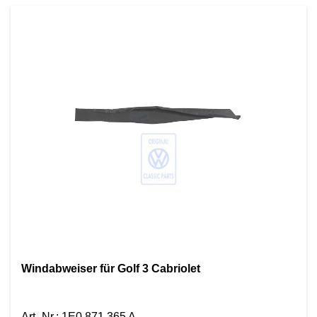
Windabweiser für Golf 3 Cabriolet
Art.-Nr.
:
1E0 871 365 A