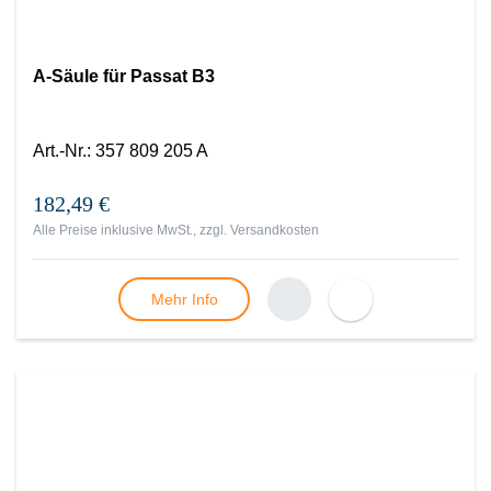
A-Säule für Passat B3
Art.-Nr.
:
357 809 205 A
182,49 €
Alle Preise inklusive MwSt., zzgl.
Versandkosten
Mehr Info