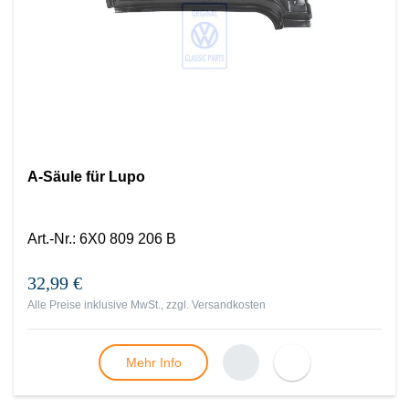
A-Säule für Lupo
Art.-Nr.
:
6X0 809 206 B
32,99 €
Alle Preise inklusive MwSt., zzgl.
Versandkosten
Mehr Info