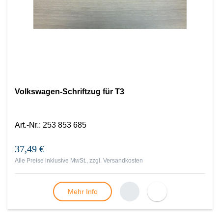
Volkswagen-Schriftzug für T3
Art.-Nr.
:
253 853 685
37,49 €
Alle Preise inklusive MwSt., zzgl.
Versandkosten
Mehr Info