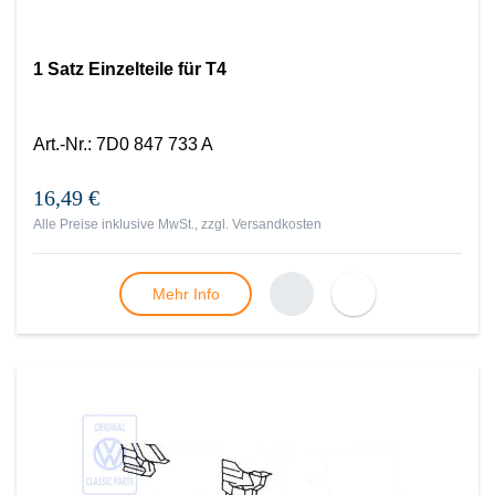
1 Satz Einzelteile für T4
Art.-Nr.
:
7D0 847 733 A
16,49 €
Alle Preise inklusive MwSt., zzgl.
Versandkosten
Mehr Info