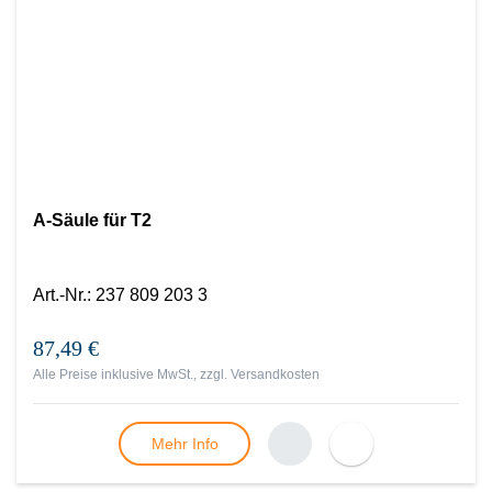
A-Säule für T2
Art.-Nr.
:
237 809 203 3
87,49 €
Alle Preise inklusive MwSt., zzgl.
Versandkosten
Mehr Info