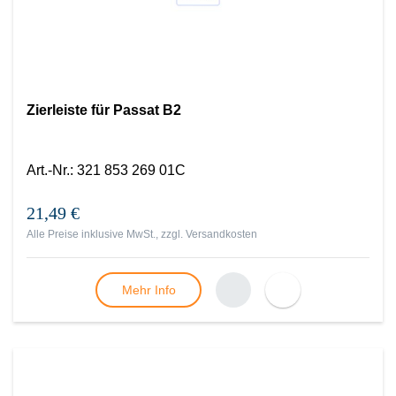
Zierleiste für Passat B2
Art.-Nr.
:
321 853 269 01C
21,49 €
Alle Preise inklusive MwSt., zzgl.
Versandkosten
Mehr Info