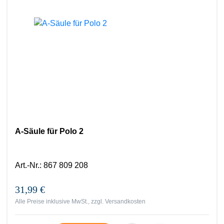
A-Säule für Polo 2
Art.-Nr.
:
867 809 208
31,99 €
Alle Preise inklusive MwSt., zzgl.
Versandkosten