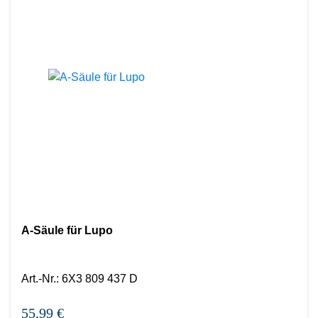
A-Säule für Lupo
Art.-Nr.
:
6X3 809 437 D
55,99 €