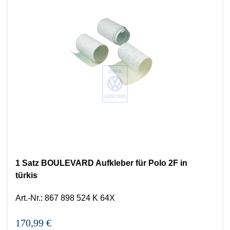
1 Satz BOULEVARD Aufkleber für Polo 2F in
türkis
Art.-Nr.
:
867 898 524 K 64X
170,99 €