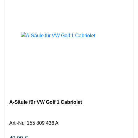
A-Säule für VW Golf 1 Cabriolet
Art.-Nr.
:
155 809 436 A