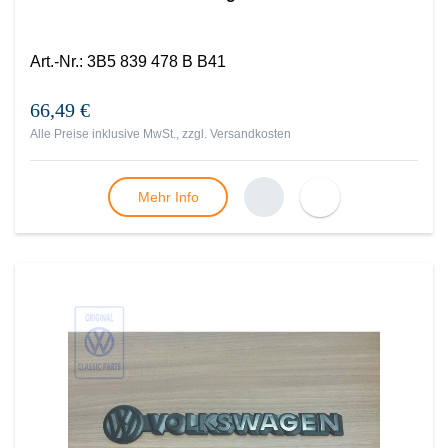
Art.-Nr.
:
3B5 839 478 B B41
66,49 €
Alle Preise inklusive MwSt., zzgl.
Versandkosten
Mehr Info