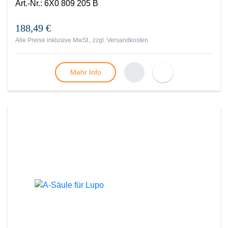
Art.-Nr.
:
6X0 809 205 B
188,49 €
Alle Preise inklusive MwSt., zzgl.
Versandkosten
Mehr Info