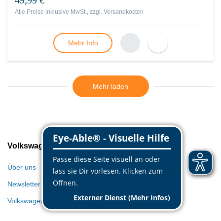
49,99 €
Alle Preise inklusive MwSt., zzgl.
Versandkosten
Mehr Info
Mehr laden
Volkswagen Classic Parts
Über uns
Newsletter
Volkswagen Welt