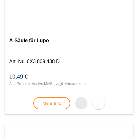
A-Säule für Lupo
Art.-Nr.
:
6X3 809 438 D
10,49 €
Alle Preise inklusive MwSt., zzgl.
Versandkosten
Mehr Info