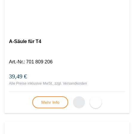
A-Säule für T4
Art.-Nr.
:
701 809 206
39,49 €
Alle Preise inklusive MwSt., zzgl.
Versandkosten
Mehr Info