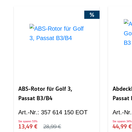
%
ABS-Rotor für Golf 3,
Abdeckb
Passat B3/B4
Passat 
Art.-Nr.
:
357 614 150 EOT
Art.-Nr.
Sie sparen
53%
Sie sparen
34%
13,49 €
44,99 
28,99 €