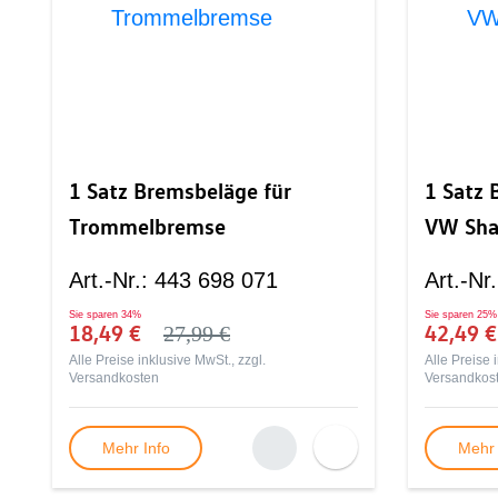
1 Satz Bremsbeläge für
1 Satz 
Trommelbremse
VW Sha
Art.-Nr.
:
443 698 071
Art.-Nr.
Sie sparen
34%
Sie sparen
25%
18,49 €
42,49 
27,99 €
Alle Preise inklusive MwSt., zzgl.
Alle Preise 
Versandkosten
Versandkos
Mehr Info
Mehr 