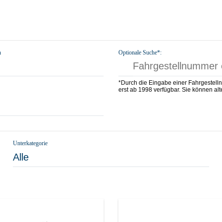
n
Optionale Suche*:
*Durch die Eingabe einer Fahrgestell
erst ab 1998 verfügbar. Sie können alte
Unterkategorie
Alle