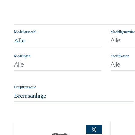
Modellauswahl
Modellgeneratio
Alle
Alle
Modelljahr
Spezifikation
Alle
Alle
Hauptkategorie
Bremsanlage
%