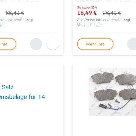
Sie sparen
55%
€
16,49 €
66,49 €
36,49 €
inklusive MwSt., zzgl.
Alle Preise inklusive MwSt., zzgl.
ten
Versandkosten
Info
Mehr Info