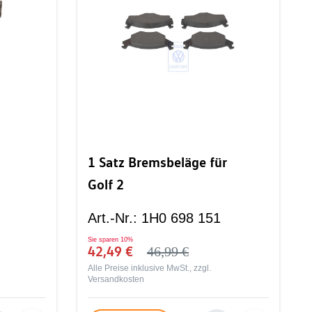
1 Satz Bremsbeläge für
Golf 2
Art.-Nr.
:
1H0 698 151
Sie sparen
10%
42,49 €
46,99 €
Alle Preise inklusive MwSt., zzgl.
Versandkosten