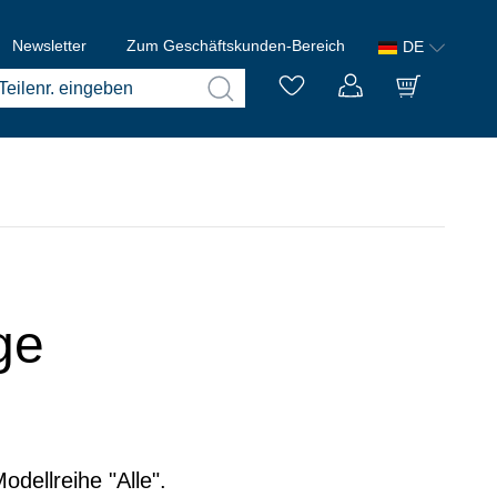
Newsletter
Zum Geschäftskunden-Bereich
DE
ge
dellreihe "Alle".