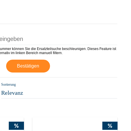
nummer können Sie die Ersatzteilsuche beschleunigen. Dieses Feature ist
rnativ im linken Bereich manuell filtern.
Bestätigen
Sortierung
Relevanz
%
%