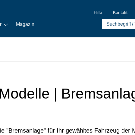
Hilfe
Kontakt
r
Magazin
le Modelle | Bremsanla
rie "Bremsanlage" für Ihr gewähltes Fahrzeug der Mo