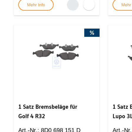
Mehr Info
Mehr 
%
1 Satz Bremsbeläge für
1 Satz 
Golf 4 R32
Lupo 3
Art.-Nr.
:
8D0 698 151 D
Art.-Nr.