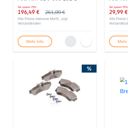
Sie sparen
25%
Sie sparen
55%
196,49 €
29,99 
261,99 €
Alle Preise inklusive MwSt., zzgl.
Alle Preise 
Versandkosten
Versandkos
Mehr Info
Mehr 
%