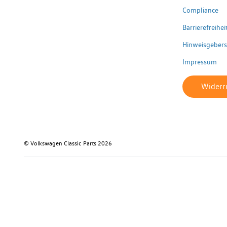
Compliance
Barrierefreihe
Hinweisgeber
Impressum
Widerru
© Volkswagen Classic Parts 2026