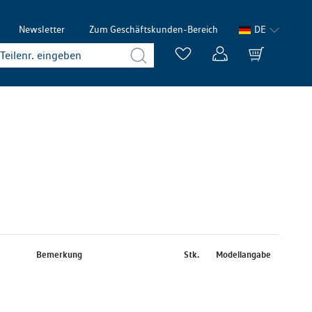
Newsletter
Zum Geschäftskunden-Bereich
DE
Bemerkung
Stk.
Modellangabe