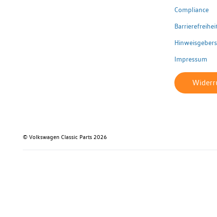
Compliance
Barrierefreihe
Hinweisgeber
Impressum
Widerru
© Volkswagen Classic Parts 2026