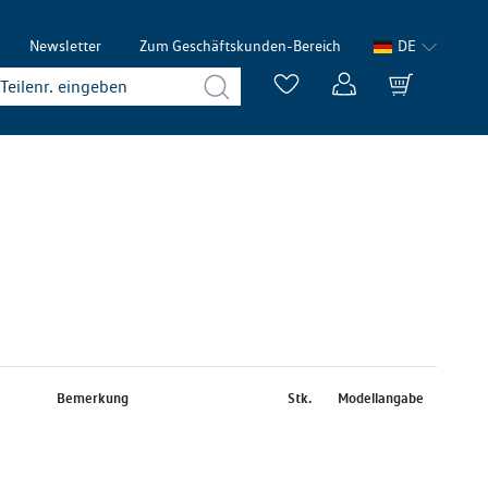
Newsletter
Zum Geschäftskunden-Bereich
DE
Bemerkung
Stk.
Modellangabe