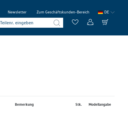
Newsletter
Zum Geschäftskunden-Bereich
DE
Bemerkung
Stk.
Modellangabe