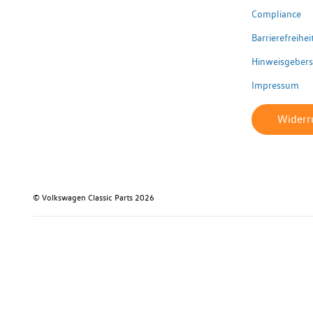
Compliance
Barrierefreihe
Hinweisgeber
Impressum
Widerru
© Volkswagen Classic Parts 2026