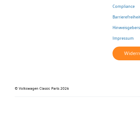
Compliance
Barrierefreihe
Hinweisgeber
Impressum
Widerru
© Volkswagen Classic Parts 2026