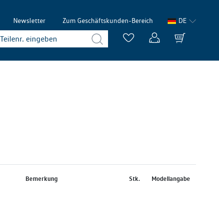
Newsletter
Zum Geschäftskunden-Bereich
DE
Bemerkung
Stk.
Modellangabe