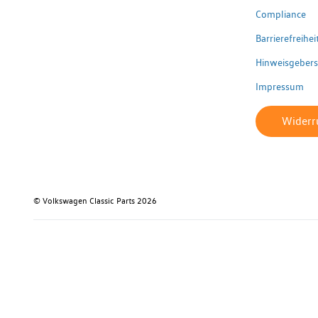
Compliance
Barrierefreihe
Hinweisgeber
Impressum
Widerru
© Volkswagen Classic Parts 2026