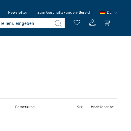
Newsletter
Zum Geschäftskunden-Bereich
DE
Bemerkung
Stk.
Modellangabe