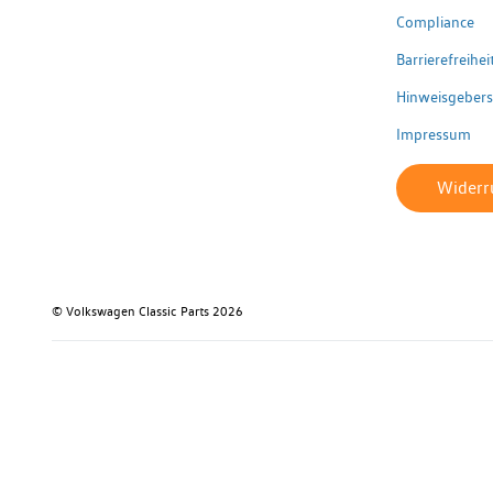
Compliance
Barrierefreihe
Hinweisgeber
Impressum
Widerru
© Volkswagen Classic Parts 2026