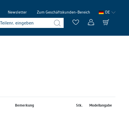
Newsletter
Zum Geschäftskunden-Bereich
DE
Bemerkung
Stk.
Modellangabe