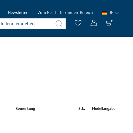
Newsletter
Zum Geschäftskunden-Bereich
DE
Bemerkung
Stk.
Modellangabe