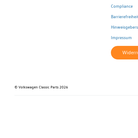
Compliance
Barrierefreihe
Hinweisgeber
Impressum
Widerru
© Volkswagen Classic Parts 2026