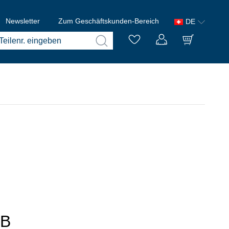
Newsletter
Zum Geschäftskunden-Bereich
DE
 B