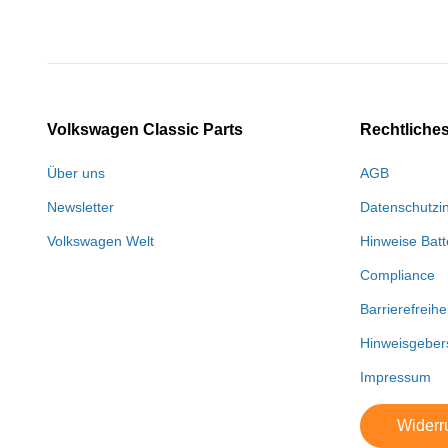
Volkswagen Classic Parts
Rechtliche
Über uns
AGB
Newsletter
Datenschutzi
Volkswagen Welt
Hinweise Batt
Compliance
Barrierefreihe
Hinweisgeber
Impressum
Widerru