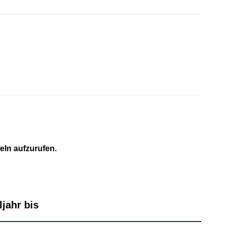
feln aufzurufen.
jahr bis