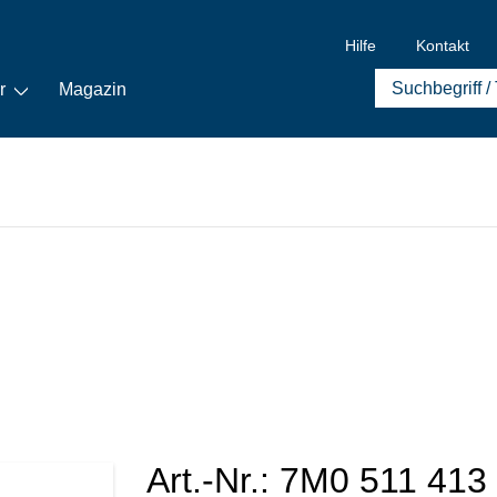
Hilfe
Kontakt
r
Magazin
Art.-Nr.:
7M0 511 413