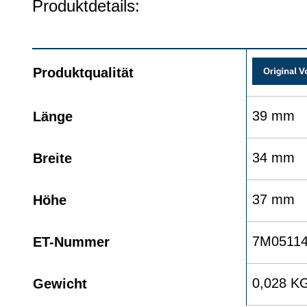
Produktdetails:
Produktqualität
39 mm
Länge
34 mm
Breite
37 mm
Höhe
7M0511
ET-Nummer
0,028 K
Gewicht