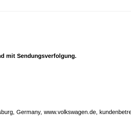
nd mit Sendungsverfolgung.
lfsburg, Germany, www.volkswagen.de, kundenbe