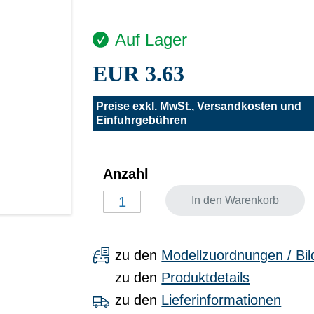
Auf Lager
EUR 3.63
Preise exkl. MwSt., Versandkosten und
Einfuhrgebühren
Anzahl
In den Warenkorb
zu den
Modellzuordnungen / Bil
zu den
Produktdetails
zu den
Lieferinformationen