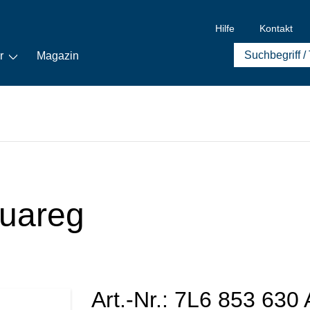
Hilfe
Kontakt
r
Magazin
uareg
Art.-Nr.:
7L6 853 630