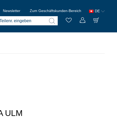
Newsletter
Zum Geschäftskunden-Bereich
DE
 A ULM