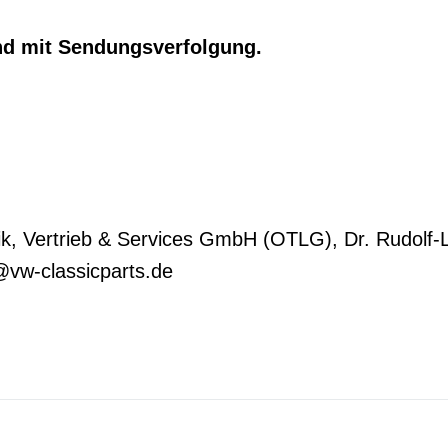
nd mit Sendungsverfolgung.
 Vertrieb & Services GmbH (OTLG), Dr. Rudolf-Le
@vw-classicparts.de