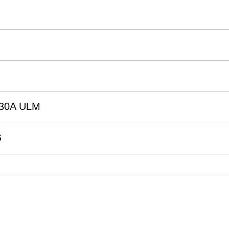
30A ULM
G