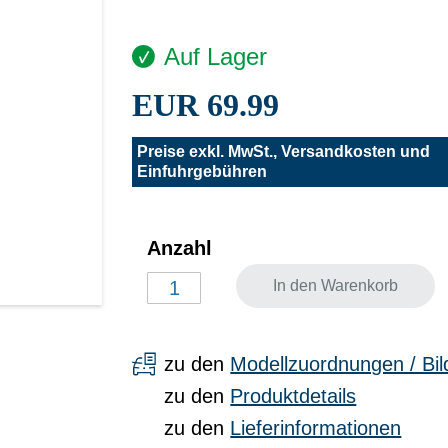
Auf Lager
EUR 69.99
Preise exkl. MwSt., Versandkosten und
Einfuhrgebühren
Anzahl
In den Warenkorb
zu den
Modellzuordnungen / Bil
zu den
Produktdetails
zu den
Lieferinformationen