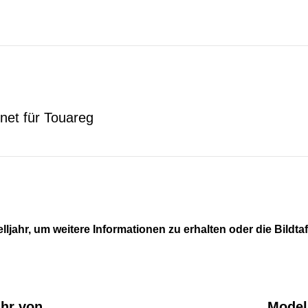
net für Touareg
lljahr, um weitere Informationen zu erhalten oder die Bildta
ahr von
Modell