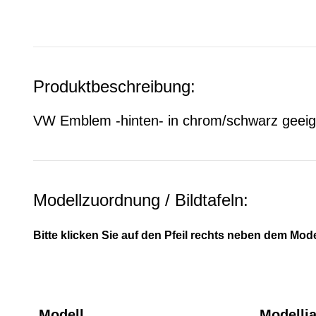
Produktbeschreibung:
VW Emblem -hinten- in chrom/schwarz geeig
Modellzuordnung / Bildtafeln:
Bitte klicken Sie auf den Pfeil rechts neben dem Mode
Modell
Modellj