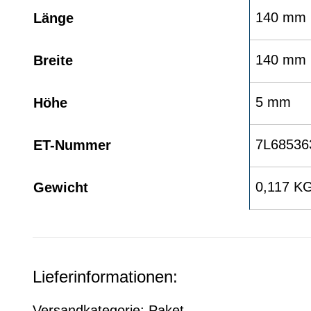
140 mm
Länge
140 mm
Breite
5 mm
Höhe
7L68536
ET-Nummer
0,117 K
Gewicht
Lieferinformationen:
Versandkategorie: Paket