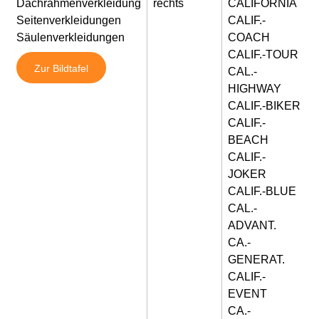
Dachrahmenverkleidung
rechts
CALIFORNIA
Seitenverkleidungen
CALIF.-
Säulenverkleidungen
COACH
CALIF.-TOUR
Zur Bildtafel
CAL.-
HIGHWAY
CALIF.-BIKER
CALIF.-
BEACH
CALIF.-
JOKER
CALIF.-BLUE
CAL.-
ADVANT.
CA.-
GENERAT.
CALIF.-
EVENT
CA.-