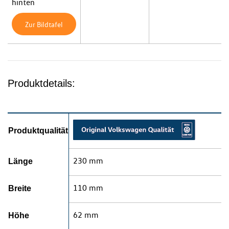
hinten
Zur Bildtafel
Produktdetails:
Produktqualität
230 mm
Länge
110 mm
Breite
62 mm
Höhe