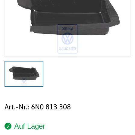
Art.-Nr.:
6N0 813 308
Auf Lager