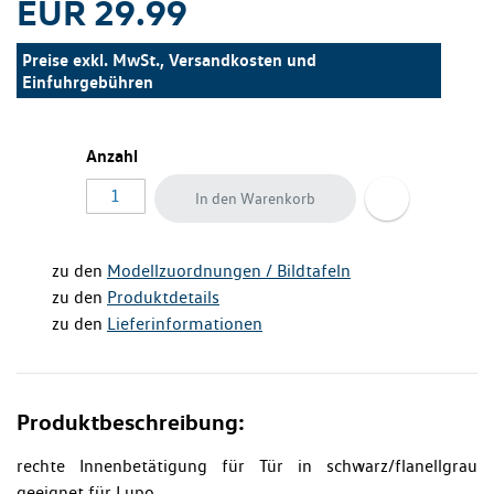
EUR 29.99
Preise exkl. MwSt., Versandkosten und
Einfuhrgebühren
Anzahl
In den Warenkorb
zu den
Modellzuordnungen / Bildtafeln
zu den
Produktdetails
zu den
Lieferinformationen
Produktbeschreibung:
rechte Innenbetätigung für Tür in schwarz/flanellgrau
geeignet für Lupo