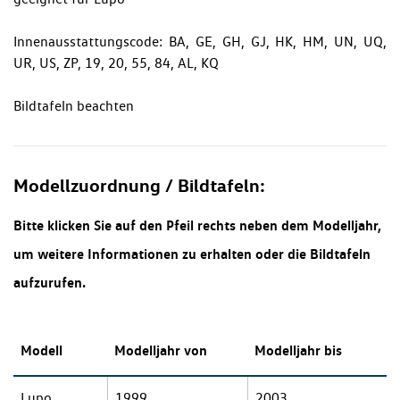
Innenausstattungscode: BA, GE, GH, GJ, HK, HM, UN, UQ,
UR, US, ZP, 19, 20, 55, 84, AL, KQ
Bildtafeln beachten
Modellzuordnung / Bildtafeln:
Bitte klicken Sie auf den Pfeil rechts neben dem Modelljahr,
um weitere Informationen zu erhalten oder die Bildtafeln
aufzurufen.
Modell
Modelljahr von
Modelljahr bis
Lupo
1999
2003