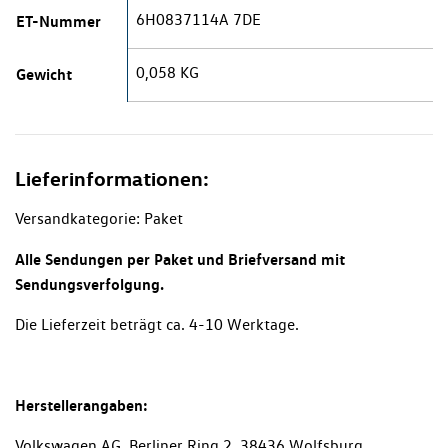
6H0837114A 7DE
ET-Nummer
0,058 KG
Gewicht
Lieferinformationen:
Versandkategorie: Paket
Alle Sendungen per Paket und Briefversand mit
Sendungsverfolgung.
Die Lieferzeit beträgt ca. 4-10 Werktage.
Herstellerangaben:
Volkswagen AG, Berliner Ring 2, 38436 Wolfsburg,