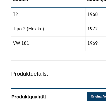
T2
1968
Tipo 2 (Mexiko)
1972
VW 181
1969
Produktdetails:
Produktqualität