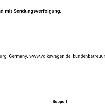
nd mit Sendungsverfolgung.
sburg, Germany, www.volkswagen.de, kundenbetreu
s
Support