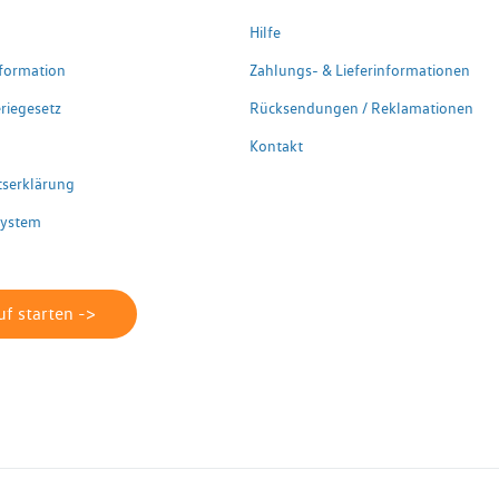
Hilfe
formation
Zahlungs- & Lieferinformationen
riegesetz
Rücksendungen / Reklamationen
Kontakt
itserklärung
system
f starten ->