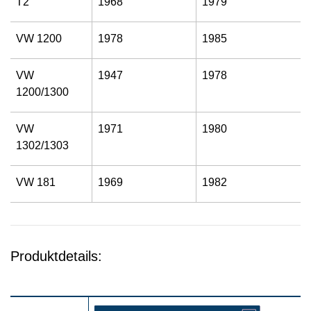
T2
1968
1979
VW 1200
1978
1985
VW
1947
1978
1200/1300
VW
1971
1980
1302/1303
VW 181
1969
1982
Produktdetails: