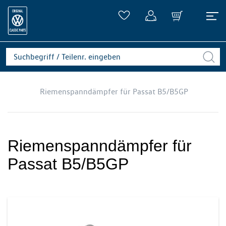
Riemenspanndämpfer für Passat B5/B5GP
Riemenspanndämpfer für
Passat B5/B5GP