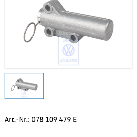
Art.-Nr.:
078 109 479 E