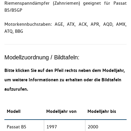
Riemenspanndämpfer (Zahnriemen) geeignet für Passat
B5/B5GP
Motorkennbuchstaben: AGE, ATX, ACK, APR, AQD, AMX,
ATQ, BBG
Modellzuordnung / Bildtafeln:
Bitte klicken Sie auf den Pfeil rechts neben dem Modelljahr,
um weitere Informationen zu erhalten oder die Bildtafeln
aufzurufen.
Modell
Modelljahr von
Modelljahr bis
Passat B5
1997
2000