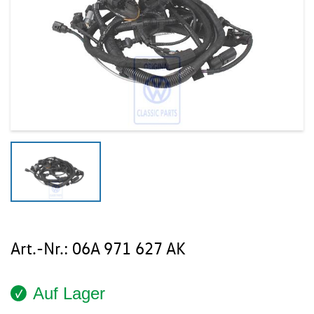
Art.-Nr.:
06A 971 627 AK
Auf Lager