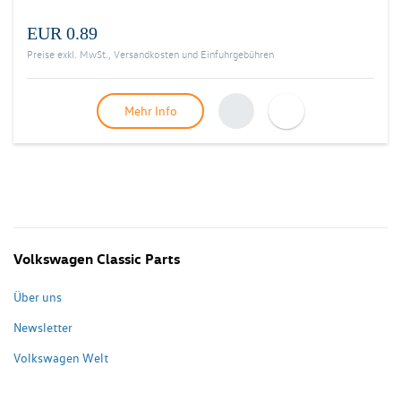
EUR 0.89
Preise exkl. MwSt., Versandkosten und Einfuhrgebühren
Mehr Info
Volkswagen Classic Parts
Über uns
Newsletter
Volkswagen Welt