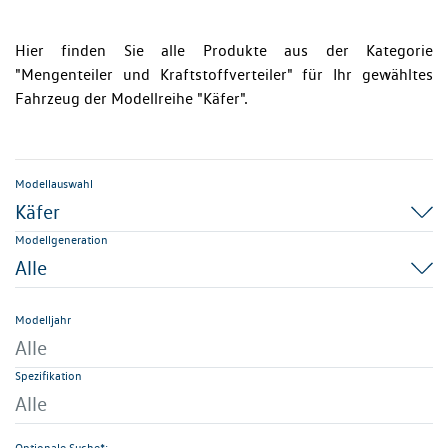
Hier finden Sie alle Produkte aus der Kategorie
"Mengenteiler und Kraftstoffverteiler" für Ihr gewähltes
Fahrzeug der Modellreihe "Käfer".
Modellauswahl
Käfer
Modellgeneration
Alle
Modelljahr
Alle
Spezifikation
Alle
Optionale Suche*: