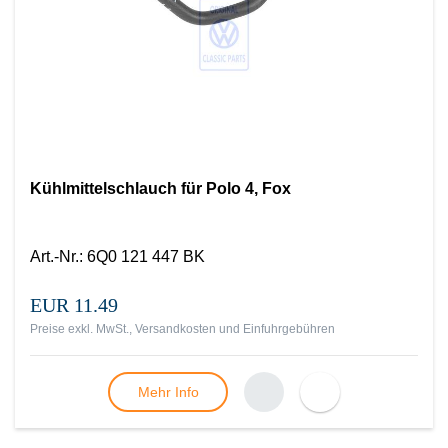
Kühlmittelschlauch für Polo 4, Fox
Art.-Nr.
:
6Q0 121 447 BK
EUR 11.49
Preise exkl. MwSt., Versandkosten und Einfuhrgebühren
Mehr Info