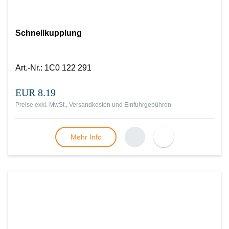
Schnellkupplung
Art.-Nr.
:
1C0 122 291
EUR 8.19
Preise exkl. MwSt., Versandkosten und Einfuhrgebühren
Mehr Info