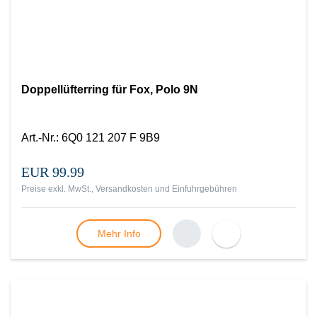
Doppellüfterring für Fox, Polo 9N
Art.-Nr.
:
6Q0 121 207 F 9B9
EUR 99.99
Preise exkl. MwSt., Versandkosten und Einfuhrgebühren
Mehr Info