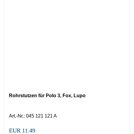
Rohrstutzen für Polo 3, Fox, Lupo
Art.-Nr.
:
045 121 121 A
EUR 11.49