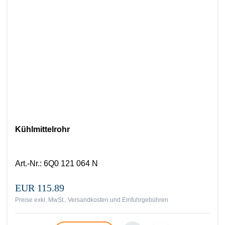
Kühlmittelrohr
Art.-Nr.
:
6Q0 121 064 N
EUR 115.89
Preise exkl. MwSt., Versandkosten und Einfuhrgebühren