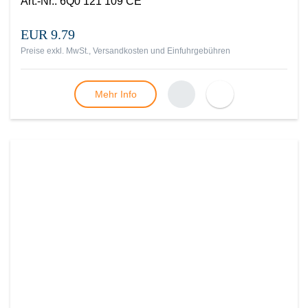
Art.-Nr.
:
6Q0 121 109 CE
EUR 9.79
Preise exkl. MwSt., Versandkosten und Einfuhrgebühren
Mehr Info