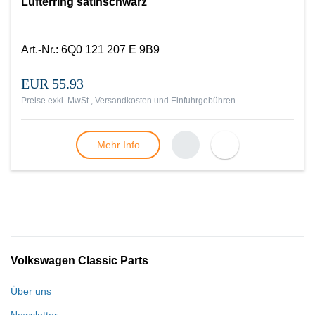
Lüfterring satinschwarz
Art.-Nr.
:
6Q0 121 207 E 9B9
EUR 55.93
Preise exkl. MwSt., Versandkosten und Einfuhrgebühren
Mehr Info
Volkswagen Classic Parts
Über uns