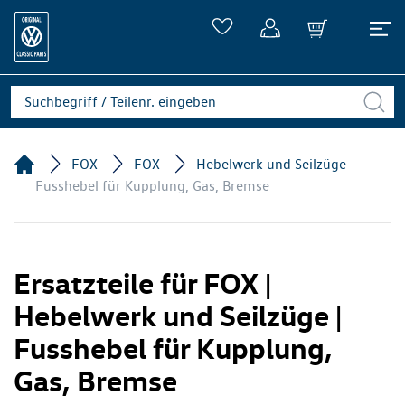
FOX
FOX
Hebelwerk und Seilzüge
Fusshebel für Kupplung, Gas, Bremse
Ersatzteile für FOX |
Hebelwerk und Seilzüge |
Fusshebel für Kupplung,
Gas, Bremse