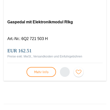
Gaspedal mit Elektronikmodul Rlkg
Art.-Nr.
:
6Q2 721 503 H
EUR 162.51
Preise exkl. MwSt., Versandkosten und Einfuhrgebühren
Mehr Info