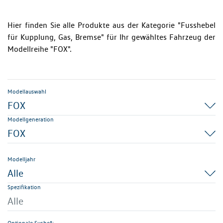
Hier finden Sie alle Produkte aus der Kategorie "Fusshebel
für Kupplung, Gas, Bremse" für Ihr gewähltes Fahrzeug der
Modellreihe "FOX".
Modellauswahl
FOX
Modellgeneration
FOX
Modelljahr
Alle
Spezifikation
Alle
Optionale Suche*: