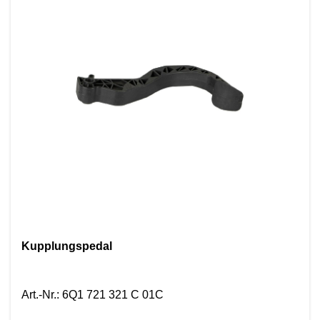
Kupplungspedal
Art.-Nr.
:
6Q1 721 321 C 01C