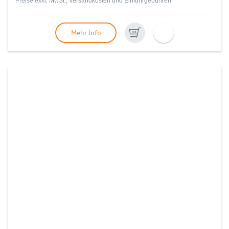
Preise exkl. MwSt., Versandkosten und Einfuhrgebühren
Mehr Info