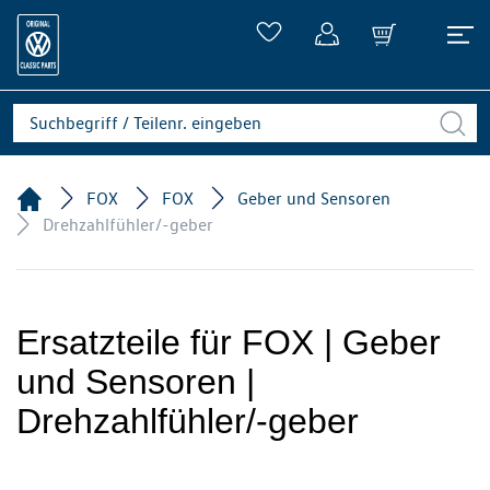
FOX
FOX
Geber und Sensoren
Drehzahlfühler/-geber
Ersatzteile für FOX | Geber
und Sensoren |
Drehzahlfühler/-geber