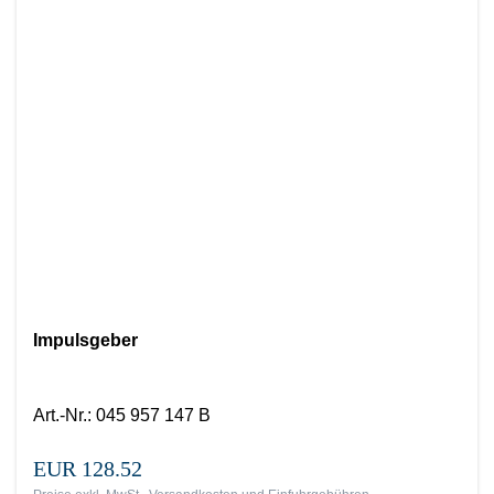
Impulsgeber
Art.-Nr.
:
045 957 147 B
EUR 128.52