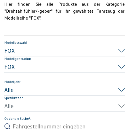
Hier finden Sie alle Produkte aus der Kategorie
"Drehzahlfühler/-geber" für Ihr gewähltes Fahrzeug der
Modellreihe "FOX".
Modellauswahl
FOX
Modellgeneration
FOX
Modelljahr
Alle
Spezifikation
Alle
Optionale Suche*: